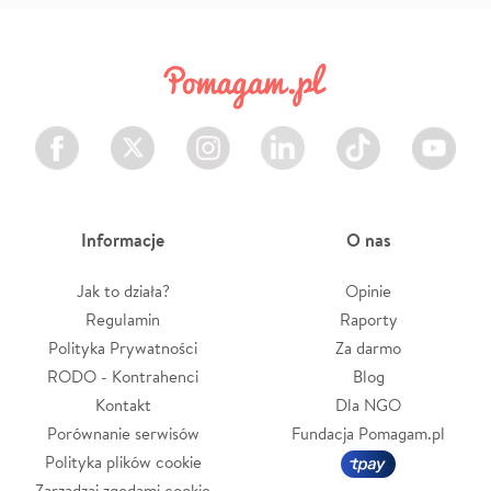
Facebook
Twitter
Instagram
LinkedIn
TikTok
Youtube
Informacje
O nas
Jak to działa?
Opinie
Regulamin
Raporty
Polityka Prywatności
Za darmo
RODO - Kontrahenci
Blog
Kontakt
Dla NGO
Porównanie serwisów
Fundacja Pomagam.pl
Polityka plików cookie
Zarządzaj zgodami cookie