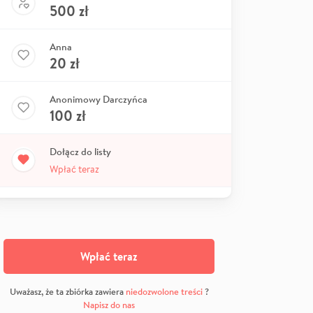
500
zł
Anna
20
zł
Anonimowy Darczyńca
100
zł
Dołącz do listy
Wpłać teraz
Wpłać teraz
Uważasz, że ta zbiórka zawiera
niedozwolone treści
?
Napisz do nas