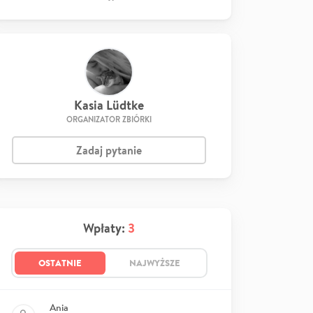
Kasia Lüdtke
ORGANIZATOR ZBIÓRKI
Zadaj pytanie
Wpłaty:
3
OSTATNIE
NAJWYŻSZE
Ania