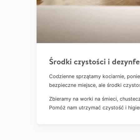
Środki czystości i dezynfe
Codzienne sprzątamy kociarnie, ponie
bezpieczne miejsce, ale środki czyst
Zbieramy na worki na śmieci, chustecz
Pomóż nam utrzymać czystość i higien