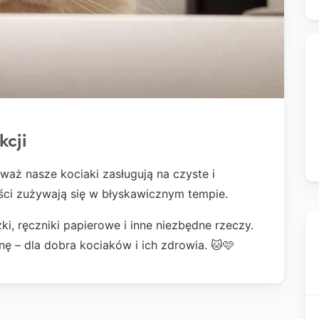
kcji
waż nasze kociaki zasługują na czyste i
ości zużywają się w błyskawicznym tempie.
ki, ręczniki papierowe i inne niezbędne rzeczy.
ę – dla dobra kociaków i ich zdrowia. 🐱🩷