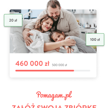
ZAŁÓŻ SWOJĄ ZBIÓRKĘ