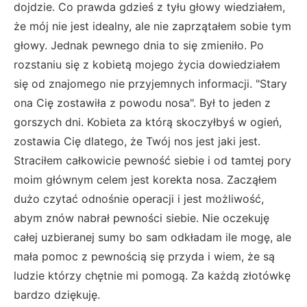
dojdzie. Co prawda gdzieś z tyłu głowy wiedziałem,
że mój nie jest idealny, ale nie zaprzątałem sobie tym
głowy. Jednak pewnego dnia to się zmieniło. Po
rozstaniu się z kobietą mojego życia dowiedziałem
się od znajomego nie przyjemnych informacji. "Stary
ona Cię zostawiła z powodu nosa". Był to jeden z
gorszych dni. Kobieta za którą skoczyłbyś w ogień,
zostawia Cię dlatego, że Twój nos jest jaki jest.
Straciłem całkowicie pewność siebie i od tamtej pory
moim głównym celem jest korekta nosa. Zacząłem
dużo czytać odnośnie operacji i jest możliwość,
abym znów nabrał pewności siebie. Nie oczekuję
całej uzbieranej sumy bo sam odkładam ile mogę, ale
mała pomoc z pewnością się przyda i wiem, że są
ludzie którzy chętnie mi pomogą. Za każdą złotówkę
bardzo dziękuję.