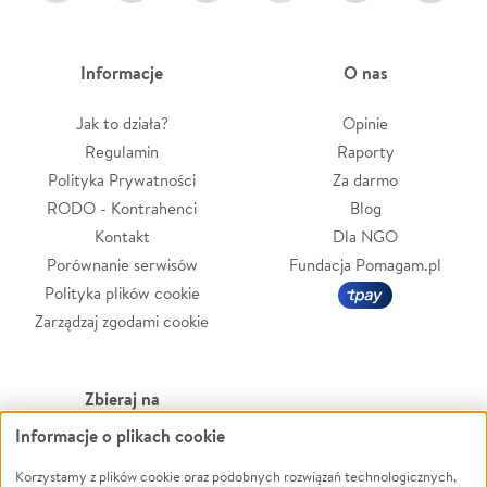
Informacje
O nas
Jak to działa?
Opinie
Regulamin
Raporty
Polityka Prywatności
Za darmo
RODO - Kontrahenci
Blog
Kontakt
Dla NGO
Porównanie serwisów
Fundacja Pomagam.pl
Polityka plików cookie
Zarządzaj zgodami cookie
Zbieraj na
Informacje o plikach cookie
Leczenie
LGBTQ+
Zwierzęta
Powódź
Korzystamy z plików cookie oraz podobnych rozwiązań technologicznych,