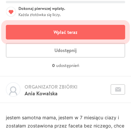
Dokonaj pierwszej wpłaty.
Każda złotówka się liczy.
Wpłać teraz
Udostępnij
0
udostępnień
ORGANIZATOR ZBIÓRKI
Ania Kowalska
jestem samotna mama, jestem w 7 miesiącu ciazy i
zostałam zostawiona przez faceta bez niczego, chce