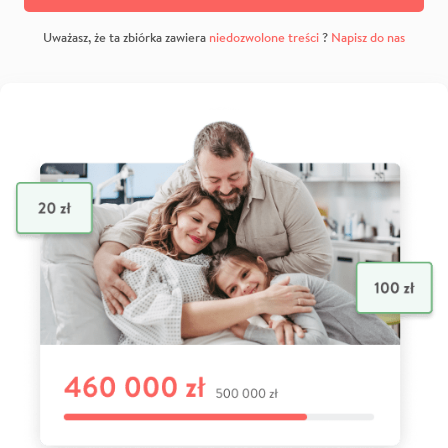
Uważasz, że ta zbiórka zawiera
niedozwolone treści
?
Napisz do nas