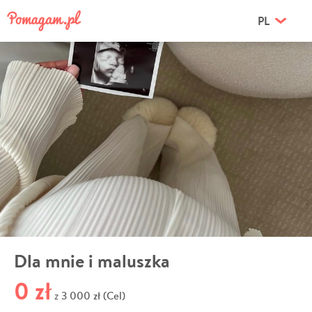
PL
Dla mnie i maluszka
0 zł
3 000 zł (Cel)
z