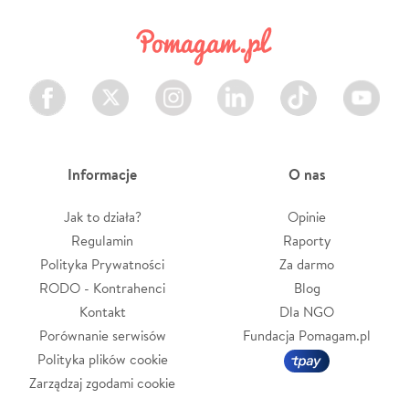
Facebook
Twitter
Instagram
LinkedIn
TikTok
Youtube
Informacje
O nas
Jak to działa?
Opinie
Regulamin
Raporty
Polityka Prywatności
Za darmo
RODO - Kontrahenci
Blog
Kontakt
Dla NGO
Porównanie serwisów
Fundacja Pomagam.pl
Polityka plików cookie
Zarządzaj zgodami cookie