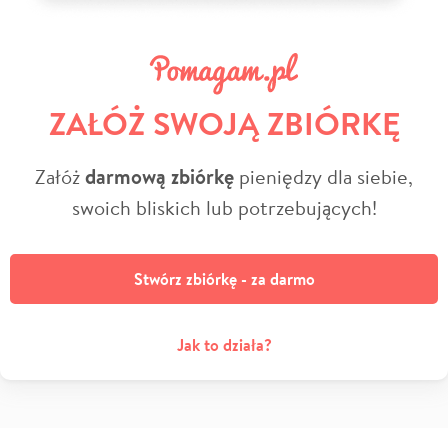
ZAŁÓŻ SWOJĄ ZBIÓRKĘ
Załóż
darmową zbiórkę
pieniędzy dla siebie,
swoich bliskich lub potrzebujących!
Stwórz zbiórkę - za darmo
Jak to działa?