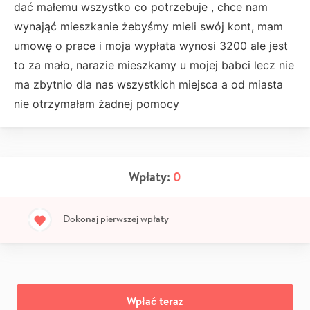
dać małemu wszystko co potrzebuje , chce nam
wynająć mieszkanie żebyśmy mieli swój kont, mam
umowę o prace i moja wypłata wynosi 3200 ale jest
to za mało, narazie mieszkamy u mojej babci lecz nie
ma zbytnio dla nas wszystkich miejsca a od miasta
nie otrzymałam żadnej pomocy
Wpłaty:
0
Dokonaj pierwszej wpłaty
Wpłać teraz