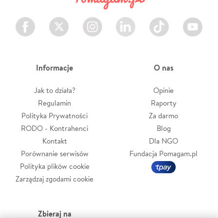
Facebook
Twitter
Instagram
LinkedIn
TikTok
Youtube
Informacje
O nas
Jak to działa?
Opinie
Regulamin
Raporty
Polityka Prywatności
Za darmo
RODO - Kontrahenci
Blog
Kontakt
Dla NGO
Porównanie serwisów
Fundacja Pomagam.pl
Polityka plików cookie
Zarządzaj zgodami cookie
Zbieraj na