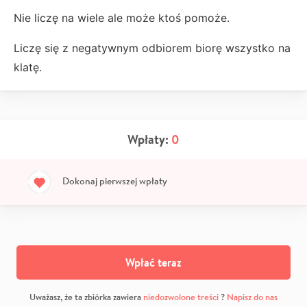
Nie liczę na wiele ale może ktoś pomoże.
Liczę się z negatywnym odbiorem biorę wszystko na
klatę.
Wpłaty:
0
Dokonaj pierwszej wpłaty
Wpłać teraz
Uważasz, że ta zbiórka zawiera
niedozwolone treści
?
Napisz do nas