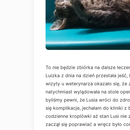
To nie będzie zbiórka na dalsze leczen
Luizka z dnia na dzień przestała jeść
wizyty u weterynarza okazało się, że z
natychmiast wylądowała na stole oper
byliśmy pewni, że Lusia wróci do zdr
się komplikacje, jechałam do kliniki 
codzienne kroplówki aż stan Lusi nie z
zaczął się poprawiać a wręcz było cor