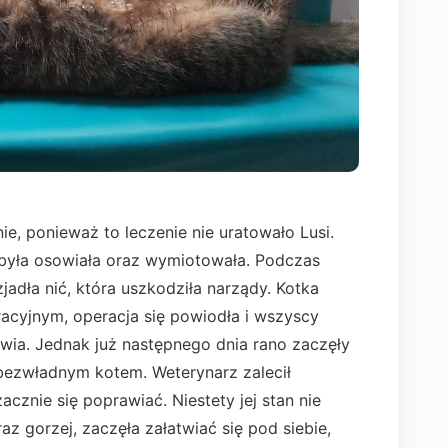
ie, ponieważ to leczenie nie uratowało Lusi.
, była osowiała oraz wymiotowała. Podczas
jadła nić, która uszkodziła narządy. Kotka
acyjnym, operacja się powiodła i wszyscy
owia. Jednak już następnego dnia rano zaczęły
z bezwładnym kotem. Weterynarz zalecił
acznie się poprawiać. Niestety jej stan nie
az gorzej, zaczęła załatwiać się pod siebie,