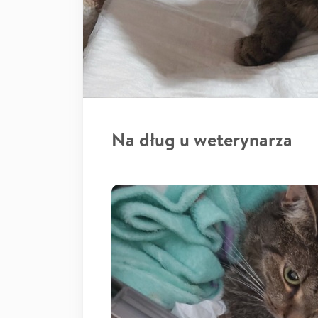
Na dług u weterynarza