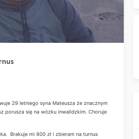
rnus
uje 29 letniego syna Mateusza że znacznym
z porusza się na wózku inwalidzkim. Choruje
a. Brakuje mi 800 zł i zbieram na turnus