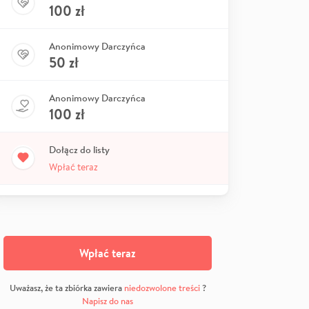
100
zł
Anonimowy Darczyńca
50
zł
Anonimowy Darczyńca
100
zł
Dołącz do listy
Wpłać teraz
Wpłać teraz
Uważasz, że ta zbiórka zawiera
niedozwolone treści
?
Napisz do nas