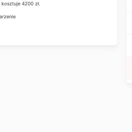
y kosztuje 4200 zł.
arzenie