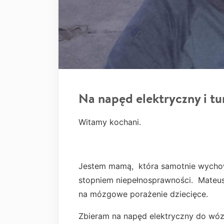
Na napęd elektryczny i tu
Witamy kochani.
Jestem mamą, która samotnie wychow
stopniem niepełnosprawności. Mateus
na mózgowe porażenie dziecięce.
Zbieram na napęd elektryczny do wózk