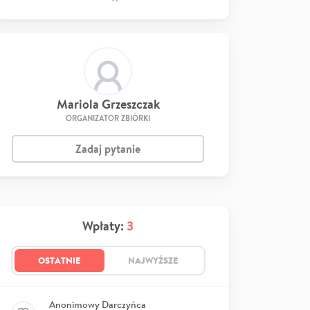
Mariola Grzeszczak
ORGANIZATOR ZBIÓRKI
Zadaj pytanie
Wpłaty:
3
OSTATNIE
NAJWYŻSZE
Anonimowy Darczyńca