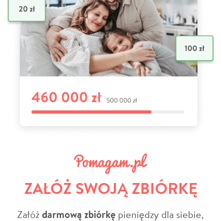
ZAŁÓŻ SWOJĄ ZBIÓRKĘ
Załóż
darmową zbiórkę
pieniędzy dla siebie,