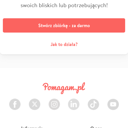
swoich bliskich lub potrzebujących!
Stwórz zbiórkę - za darmo
Jak to działa?
Facebook
Twitter
Instagram
LinkedIn
TikTok
Youtube