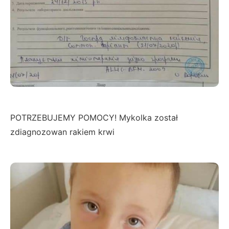
POTRZEBUJEMY POMOCY! Mykolka został
zdiagnozowan rakiem krwi