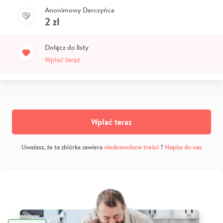
Anonimowy Darczyńca
2
zł
Dołącz do listy
Wpłać teraz
Wpłać teraz
Uważasz, że ta zbiórka zawiera
niedozwolone treści
?
Napisz do nas