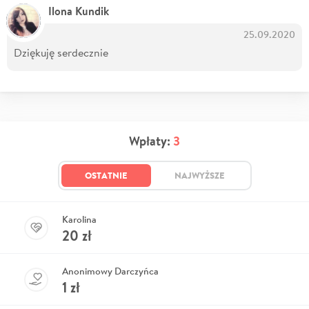
Ilona Kundik
25.09.2020
Dziękuję serdecznie
Wpłaty:
3
OSTATNIE
NAJWYŻSZE
Karolina
20
zł
Anonimowy Darczyńca
1
zł