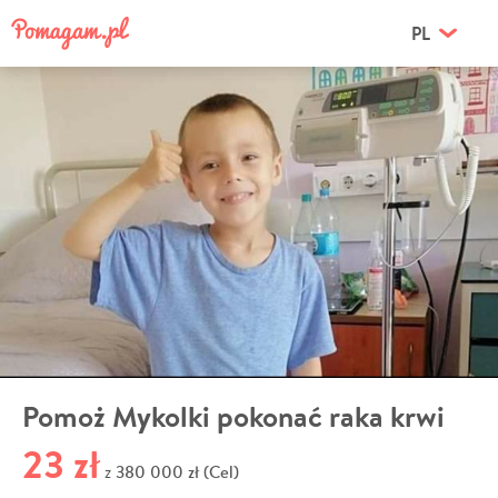
PL
Pomoż Mykolki pokonać raka krwi
23 zł
380 000 zł (Cel)
z