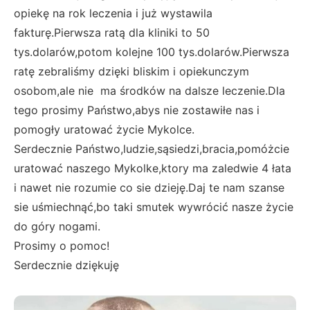
opiekę na rok leczenia i już wystawila
fakturę.Pierwsza ratą dla kliniki to 50
tys.dolarów,potom kolejne 100 tys.dolarów.Pierwsza
ratę zebraliśmy dzięki bliskim i opiekunczym
osobom,ale nie ma środków na dalsze leczenie.Dla
tego prosimy Państwo,abys nie zostawiłe nas i
pomogły uratować życie Mykolce.
Serdecznie Państwo,ludzie,sąsiedzi,bracia,pomóżcie
uratować naszego Mykolke,ktory ma zaledwie 4 łata
i nawet nie rozumie co sie dzieję.Daj te nam szanse
sie uśmiechnąć,bo taki smutek wywrócić nasze życie
do góry nogami.
Prosimy o pomoc!
Serdecznie dziękuję