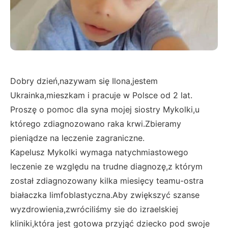
Dobry dzień,nazywam się Ilona,jestem
Ukrainka,mieszkam i pracuje w Polsce od 2 lat.
Proszę o pomoc dla syna mojej siostry Mykolki,u
którego zdiagnozowano raka krwi.Zbieramy
pieniądze na leczenie zagraniczne.
Kapelusz Mykolki wymaga natychmiastowego
leczenie ze względu na trudne diagnozę,z którym
został zdiagnozowany kilka miesięcy teamu-ostra
białaczka limfoblastyczna.Aby zwiększyć szanse
wyzdrowienia,zwróciliśmy sie do izraelskiej
kliniki,która jest gotowa przyjąć dziecko pod swoje