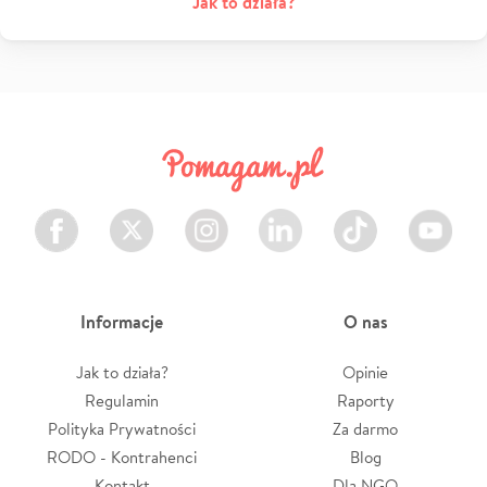
Jak to działa?
Facebook
Twitter
Instagram
LinkedIn
TikTok
Youtube
Informacje
O nas
Jak to działa?
Opinie
Regulamin
Raporty
Polityka Prywatności
Za darmo
RODO - Kontrahenci
Blog
Kontakt
Dla NGO