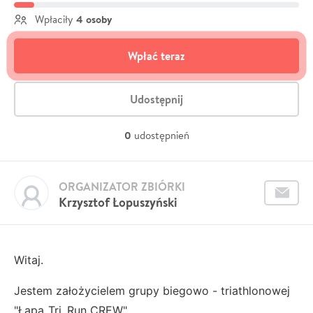
4 osoby
Wpłaciły
Wpłać teraz
Udostępnij
0
udostępnień
ORGANIZATOR ZBIÓRKI
Krzysztof Łopuszyński
Witaj.
Jestem założycielem grupy biegowo - triathlonowej
"Łapa_Tri_Run CREW"