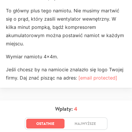
To główny plus tego namiotu. Nie musimy martwić
się o prąd, który zasili wentylator wewnętrzny. W
kilka minut pompką, bądź kompresorem
akumulatorowym można postawić namiot w każdym
miejscu.
Wymiar namiotu 4x4m.
Jeśli chcesz by na namiocie znalazło się logo Twojej
firmy. Daj znać pisząc na adres:
[email protected]
Wpłaty:
4
OSTATNIE
NAJWYŻSZE