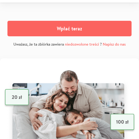
Wpłać teraz
Uważasz, że ta zbiórka zawiera
niedozwolone treści
?
Napisz do nas