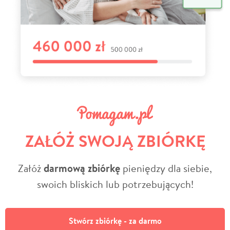
ZAŁÓŻ SWOJĄ ZBIÓRKĘ
Załóż
darmową zbiórkę
pieniędzy dla siebie,
swoich bliskich lub potrzebujących!
Stwórz zbiórkę - za darmo