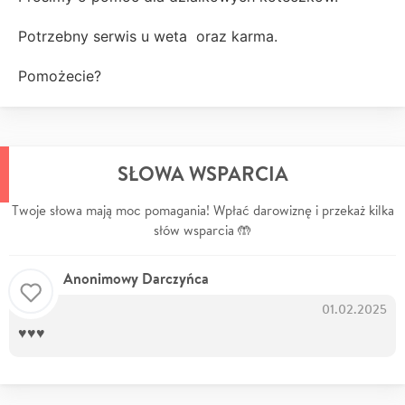
Potrzebny serwis u weta oraz karma.
Pomożecie?
SŁOWA WSPARCIA
Twoje słowa mają moc pomagania! Wpłać darowiznę i przekaż kilka
słów wsparcia 🤲
Anonimowy Darczyńca
01.02.2025
♥️♥️♥️