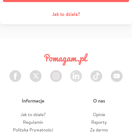
Jak to działa?
Facebook
Twitter
Instagram
LinkedIn
TikTok
Youtube
Informacje
O nas
Jak to działa?
Opinie
Regulamin
Raporty
Polityka Prywatności
Za darmo