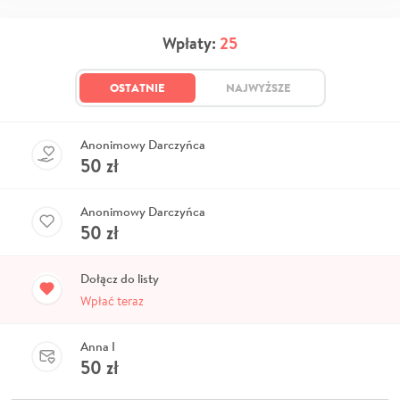
Wpłaty:
25
OSTATNIE
NAJWYŻSZE
Anonimowy Darczyńca
50
zł
Anonimowy Darczyńca
50
zł
Dołącz do listy
Wpłać teraz
Anna I
50
zł