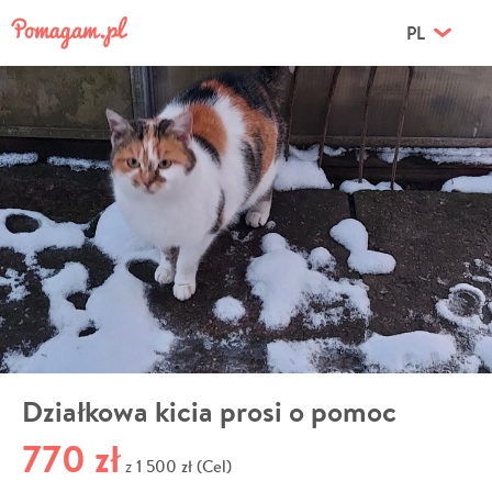
PL
Działkowa kicia prosi o pomoc
770 zł
1 500 zł (Cel)
z