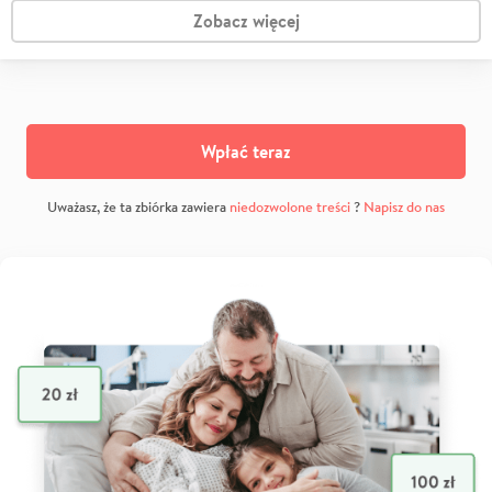
Zobacz więcej
Wpłać teraz
Uważasz, że ta zbiórka zawiera
niedozwolone treści
?
Napisz do nas