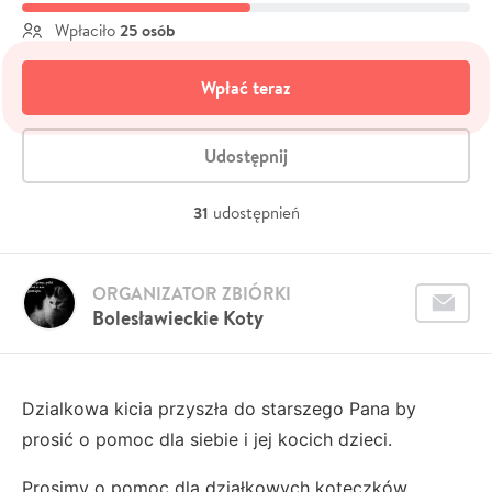
25 osób
Wpłaciło
Wpłać teraz
Udostępnij
31
udostępnień
ORGANIZATOR ZBIÓRKI
Bolesławieckie Koty
Dzialkowa kicia przyszła do starszego Pana by
prosić o pomoc dla siebie i jej kocich dzieci.
Prosimy o pomoc dla działkowych koteczków.