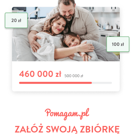
ZAŁÓŻ SWOJĄ ZBIÓRKĘ