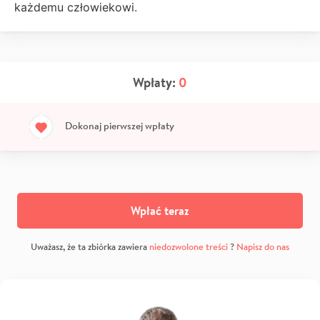
każdemu człowiekowi.
Wpłaty:
0
Dokonaj pierwszej wpłaty
Wpłać teraz
Uważasz, że ta zbiórka zawiera
niedozwolone treści
?
Napisz do nas