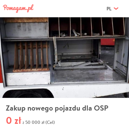
PL
Zakup nowego pojazdu dla OSP
0 zł
50 000 zł (Cel)
z