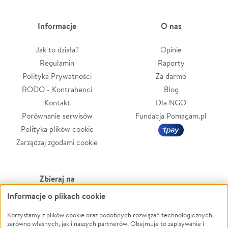
Informacje
O nas
Jak to działa?
Opinie
Regulamin
Raporty
Polityka Prywatności
Za darmo
RODO - Kontrahenci
Blog
Kontakt
Dla NGO
Porównanie serwisów
Fundacja Pomagam.pl
Polityka plików cookie
Zarządzaj zgodami cookie
Zbieraj na
Informacje o plikach cookie
Leczenie
LGBTQ+
Zwierzęta
Powódź
Korzystamy z plików cookie oraz podobnych rozwiązań technologicznych,
zarówno własnych, jak i naszych partnerów. Obejmuje to zapisywanie i