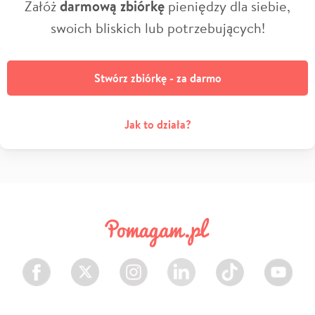
Załóż
darmową zbiórkę
pieniędzy dla siebie,
swoich bliskich lub potrzebujących!
Stwórz zbiórkę - za darmo
Jak to działa?
Facebook
Twitter
Instagram
LinkedIn
TikTok
Youtube