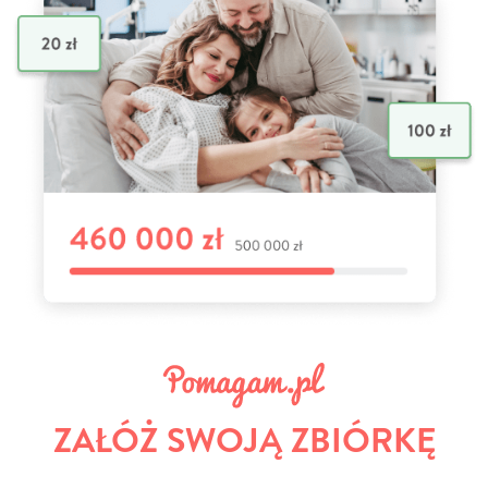
ZAŁÓŻ SWOJĄ ZBIÓRKĘ