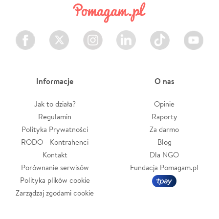
Facebook
Twitter
Instagram
LinkedIn
TikTok
Youtube
Informacje
O nas
Jak to działa?
Opinie
Regulamin
Raporty
Polityka Prywatności
Za darmo
RODO - Kontrahenci
Blog
Kontakt
Dla NGO
Porównanie serwisów
Fundacja Pomagam.pl
Polityka plików cookie
Zarządzaj zgodami cookie