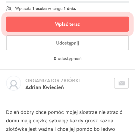
1 osoba
1 dnia.
Wpłaciła
w ciągu
Wpłać teraz
Udostępnij
0
udostępnień
ORGANIZATOR ZBIÓRKI
Adrian Kwiecień
Dzień dobry chce pomóc mojej siostrze nie stracić
domu mają ciężką sytuację każdy grosz każda
złotówka jest ważna i chce jej pomóc bo ledwo