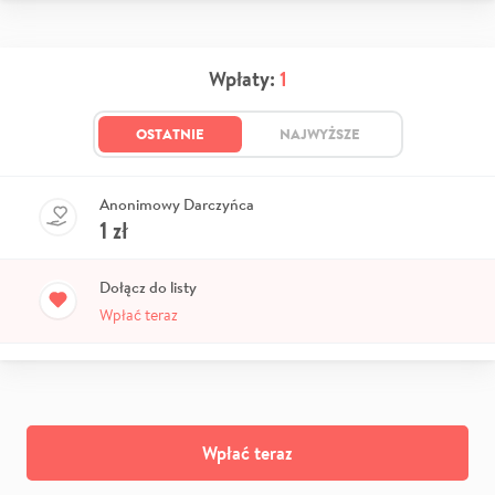
Wpłaty:
1
OSTATNIE
NAJWYŻSZE
Anonimowy Darczyńca
1
zł
Dołącz do listy
Wpłać teraz
Wpłać teraz