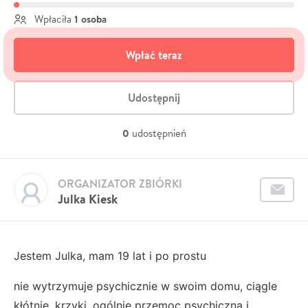
1 osoba
Wpłaciła
Wpłać teraz
Udostępnij
0
udostępnień
ORGANIZATOR ZBIÓRKI
Julka Kiesk
Jestem Julka, mam 19 lat i po prostu
nie wytrzymuje psychicznie w swoim domu, ciągle
kłótnie, krzyki, ogólnie przemoc psychiczna i