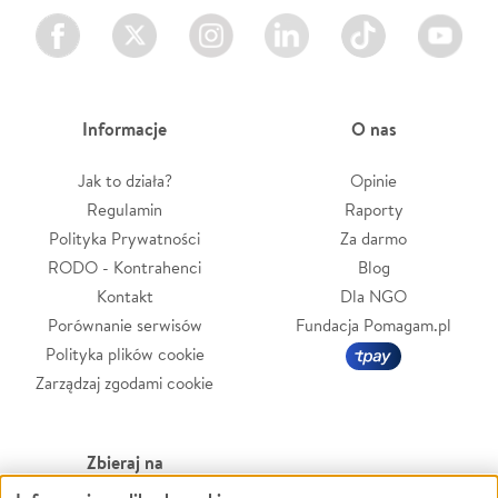
Facebook
Twitter
Instagram
LinkedIn
TikTok
Youtube
Informacje
O nas
Jak to działa?
Opinie
Regulamin
Raporty
Polityka Prywatności
Za darmo
RODO - Kontrahenci
Blog
Kontakt
Dla NGO
Porównanie serwisów
Fundacja Pomagam.pl
Polityka plików cookie
Zarządzaj zgodami cookie
Zbieraj na