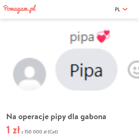
PL
Na operacje pipy dla gabona
1 zł
150 000 zł (Cel)
z