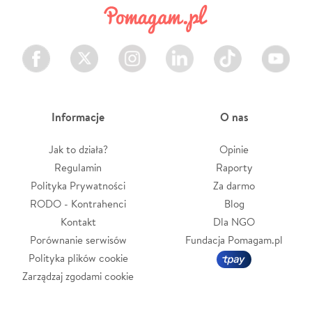
Facebook
Twitter
Instagram
LinkedIn
TikTok
Youtube
Informacje
O nas
Jak to działa?
Opinie
Regulamin
Raporty
Polityka Prywatności
Za darmo
RODO - Kontrahenci
Blog
Kontakt
Dla NGO
Porównanie serwisów
Fundacja Pomagam.pl
Polityka plików cookie
Zarządzaj zgodami cookie