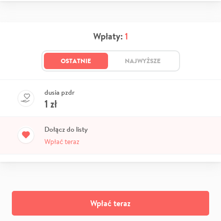
Wpłaty:
1
OSTATNIE
NAJWYŻSZE
dusia pzdr
1
zł
Dołącz do listy
Wpłać teraz
Wpłać teraz