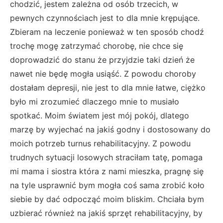
chodzić, jestem zależna od osób trzecich, w
pewnych czynnościach jest to dla mnie krępujące.
Zbieram na leczenie ponieważ w ten sposób chodź
trochę mogę zatrzymać chorobę, nie chce się
doprowadzić do stanu że przyjdzie taki dzień że
nawet nie będę mogła usiąść. Z powodu choroby
dostałam depresji, nie jest to dla mnie łatwe, ciężko
było mi zrozumieć dlaczego mnie to musiało
spotkać. Moim światem jest mój pokój, dlatego
marzę by wyjechać na jakiś godny i dostosowany do
moich potrzeb turnus rehabilitacyjny. Z powodu
trudnych sytuacji losowych straciłam tatę, pomaga
mi mama i siostra która z nami mieszka, pragnę się
na tyle usprawnić bym mogła coś sama zrobić koło
siebie by dać odpocząć moim bliskim. Chciała bym
uzbierać również na jakiś sprzęt rehabilitacyjny, by