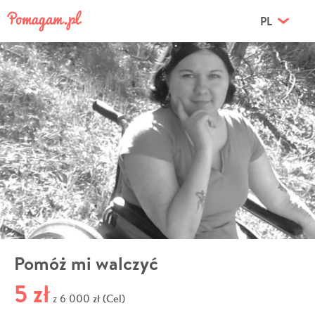
PL
Pomóż mi walczyć
5 zł
6 000 zł (Cel)
z