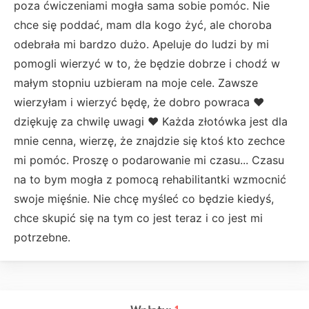
poza ćwiczeniami mogła sama sobie pomóc. Nie
chce się poddać, mam dla kogo żyć, ale choroba
odebrała mi bardzo dużo. Apeluje do ludzi by mi
pomogli wierzyć w to, że będzie dobrze i chodź w
małym stopniu uzbieram na moje cele. Zawsze
wierzyłam i wierzyć będę, że dobro powraca ❤️
dziękuję za chwilę uwagi ❤️ Każda złotówka jest dla
mnie cenna, wierzę, że znajdzie się ktoś kto zechce
mi pomóc. Proszę o podarowanie mi czasu... Czasu
na to bym mogła z pomocą rehabilitantki wzmocnić
swoje mięśnie. Nie chcę myśleć co będzie kiedyś,
chce skupić się na tym co jest teraz i co jest mi
potrzebne.