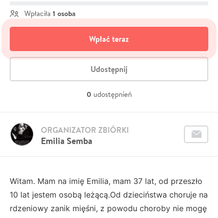
1 osoba
Wpłaciła
Wpłać teraz
Udostępnij
0
udostępnień
ORGANIZATOR ZBIÓRKI
Emilia Semba
Witam. Mam na imię Emilia, mam 37 lat, od przeszło
10 lat jestem osobą leżącą.Od dzieciństwa choruje na
rdzeniowy zanik mięśni, z powodu choroby nie mogę