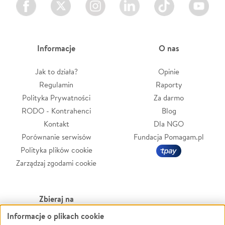
Informacje
O nas
Jak to działa?
Opinie
Regulamin
Raporty
Polityka Prywatności
Za darmo
RODO - Kontrahenci
Blog
Kontakt
Dla NGO
Porównanie serwisów
Fundacja Pomagam.pl
Polityka plików cookie
Zarządzaj zgodami cookie
Zbieraj na
Informacje o plikach cookie
Leczenie
LGBTQ+