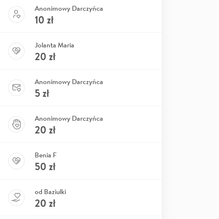
Anonimowy Darczyńca
10
zł
Jolanta Maria
20
zł
Anonimowy Darczyńca
5
zł
Anonimowy Darczyńca
20
zł
Benia F
50
zł
od Baziulki
20
zł