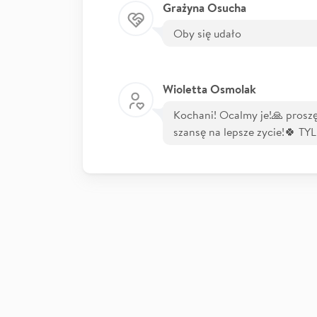
Grażyna Osucha
Oby się udało
Wioletta Osmolak
Kochani! Ocalmy je!🙏 proszę
szansę na lepsze zycie!🍀