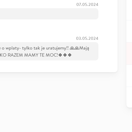
07.05.2024
03.05.2024
 o wplaty- tylko tak je uratujemy!! 🙏🙏Mają
 TYLKO RAZEM MAMY TE MOC!🍀🍀🍀