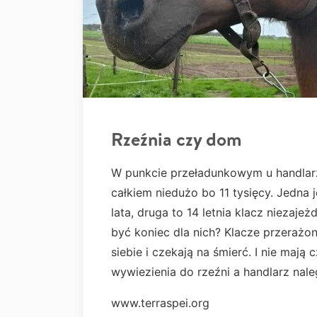
Rzeźnia czy dom
W punkcie przeładunkowym u handlarz
całkiem niedużo bo 11 tysięcy. Jedna 
lata, druga to 14 letnia klacz niezaj
być koniec dla nich? Klacze przerażon
siebie i czekają na śmierć. I nie maj
wywiezienia do rzeźni a handlarz nal
www.terraspei.org