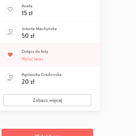
Aneta
15
zł
Jolanta Machyńska
50
zł
Dołącz do listy
Wpłać teraz
Agnieszka Gradowska
20
zł
Zobacz więcej