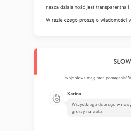
nasza działalność jest transparentn
W razie czego proszę o wiadomości 
SŁOW
Twoje słowa mają moc pomagania! Wp
Karina
Wszystkiego dobrego w nowy
groszy na weta