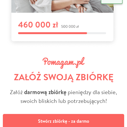
ZAŁÓŻ SWOJĄ ZBIÓRKĘ
Załóż
darmową zbiórkę
pieniędzy dla siebie,
swoich bliskich lub potrzebujących!
Stwórz zbiórkę - za darmo