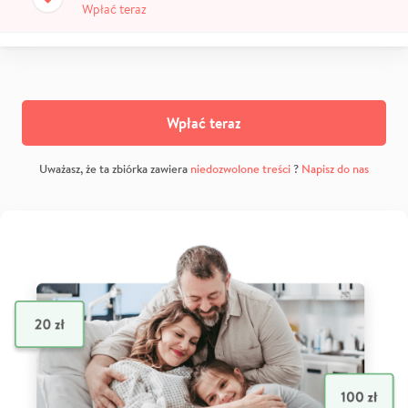
Wpłać teraz
Wpłać teraz
Uważasz, że ta zbiórka zawiera
niedozwolone treści
?
Napisz do nas