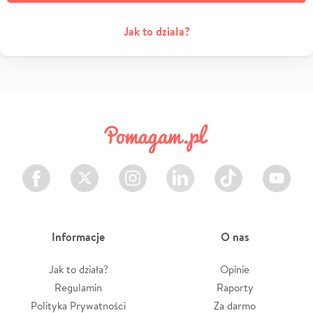
Jak to działa?
Facebook
Twitter
Instagram
LinkedIn
TikTok
Youtube
Informacje
O nas
Jak to działa?
Opinie
Regulamin
Raporty
Polityka Prywatności
Za darmo