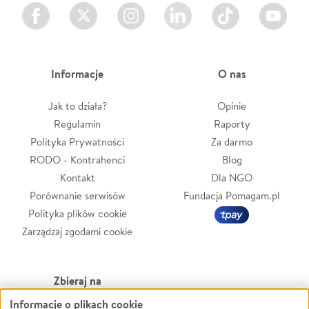
Facebook
Twitter
Instagram
LinkedIn
TikTok
Youtube
Informacje
O nas
Jak to działa?
Opinie
Regulamin
Raporty
Polityka Prywatności
Za darmo
RODO - Kontrahenci
Blog
Kontakt
Dla NGO
Porównanie serwisów
Fundacja Pomagam.pl
Polityka plików cookie
Zarządzaj zgodami cookie
Zbieraj na
Informacje o plikach cookie