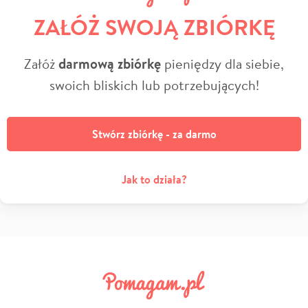
ZAŁÓŻ SWOJĄ ZBIÓRKĘ
Załóż
darmową zbiórkę
pieniędzy dla siebie,
swoich bliskich lub potrzebujących!
Stwórz zbiórkę - za darmo
Jak to działa?