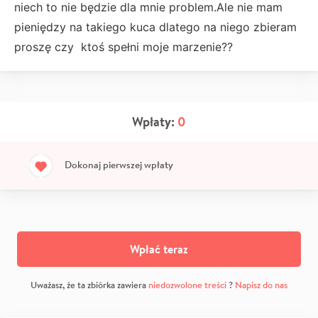
niech to nie będzie dla mnie problem.Ale nie mam
pieniędzy na takiego kuca dlatego na niego zbieram
proszę czy ktoś spełni moje marzenie??
Wpłaty:
0
Dokonaj pierwszej wpłaty
Wpłać teraz
Uważasz, że ta zbiórka zawiera
niedozwolone treści
?
Napisz do nas