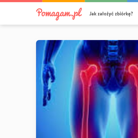
Jak założyć zbiórkę?