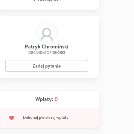
Patryk Chromiński
ORGANIZATOR ZBIÓRKI
Zadaj pytanie
Wpłaty:
0
Dokonaj pierwszej wpłaty