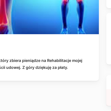
óry zbiera pieniądze na Rehabilitacje mojej
ii udowej. Z góry dziękuję za płaty.