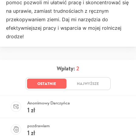
pomoc pozwoli mi ułatwić pracę i skoncentrować się
na uprawie, zamiast trudnościach z ręcznym
przekopywaniem ziemi. Daj mi narzędzia do
efektywniejszej pracy i wsparcia w mojej rolniczej
drodze!
Wpłaty:
2
OSTATNIE
NAJWYŻSZE
Anonimowy Darczyńca
1
zł
pozdrawiam
1
zł