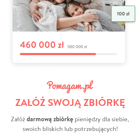
ZAŁÓŻ SWOJĄ ZBIÓRKĘ
Załóż
darmową zbiórkę
pieniędzy dla siebie,
swoich bliskich lub potrzebujących!