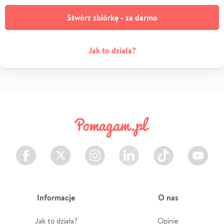
Stwórz zbiórkę - za darmo
Jak to działa?
Facebook
Twitter
Instagram
LinkedIn
TikTok
Youtube
Informacje
O nas
Jak to działa?
Opinie