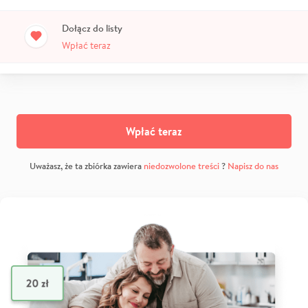
Dołącz do listy
Wpłać teraz
Wpłać teraz
Uważasz, że ta zbiórka zawiera
niedozwolone treści
?
Napisz do nas