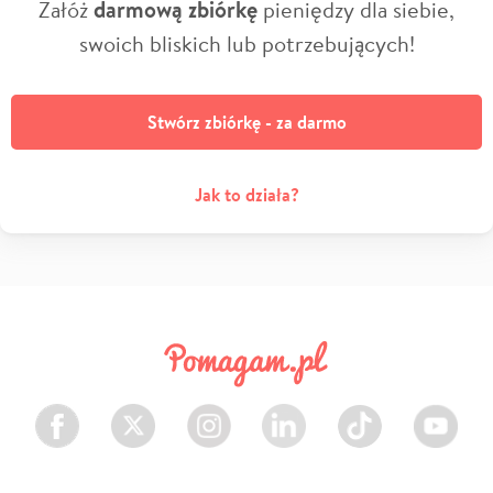
Załóż
darmową zbiórkę
pieniędzy dla siebie,
swoich bliskich lub potrzebujących!
Stwórz zbiórkę - za darmo
Jak to działa?
Facebook
Twitter
Instagram
LinkedIn
TikTok
Youtube