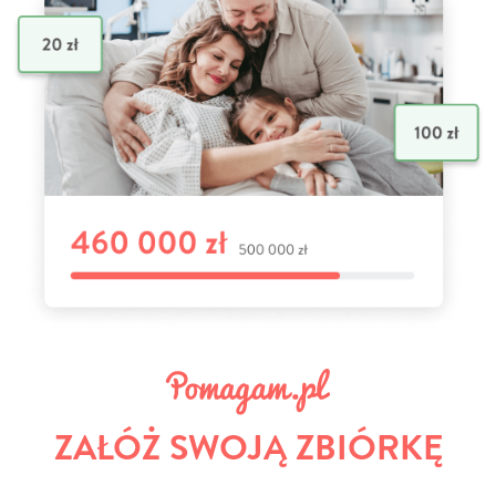
ZAŁÓŻ SWOJĄ ZBIÓRKĘ