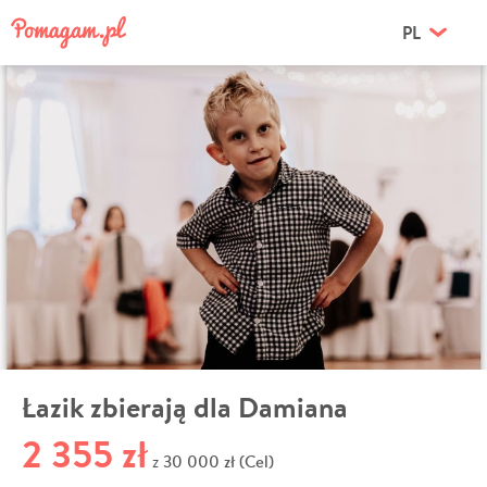
PL
Łazik zbierają dla Damiana
2 355 zł
30 000 zł (Cel)
z