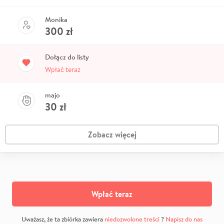
Monika
300
zł
Dołącz do listy
Wpłać teraz
majo
30
zł
Zobacz więcej
Wpłać teraz
Uważasz, że ta zbiórka zawiera
niedozwolone treści
?
Napisz do nas