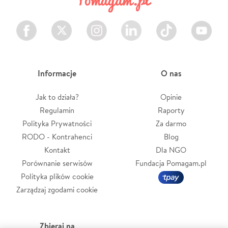
Facebook
Twitter
Instagram
LinkedIn
TikTok
Youtube
Informacje
O nas
Jak to działa?
Opinie
Regulamin
Raporty
Polityka Prywatności
Za darmo
RODO - Kontrahenci
Blog
Kontakt
Dla NGO
Porównanie serwisów
Fundacja Pomagam.pl
Polityka plików cookie
Zarządzaj zgodami cookie
Zbieraj na