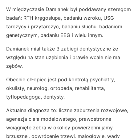
W międzyczasie Damianek był poddawany szeregom
badań: RTH kręgosłupa, badaniu wzroku, USG
tarczycy i przytarczyc, badaniu słuchu, badaniom
genetycznym, badaniu EEG i wielu innym.
Damianek miał także 3 zabiegi dentystyczne że
względu na stan uzębienia i prawie wcale nie ma
zębów.
Obecnie chłopiec jest pod kontrolą psychiatry,
okulisty, neurolog, ortopeda, rehabilitanta,
tyflopedagoga, dentysty.
Aktualna diagnoza to: liczne zaburzenia rozwojowe,
agenezja ciała modelowatego, prawostronne
wciągnięte żebra w okolicy powierzchni jamy
brzusznej, odwrócenie trzewi, małogłowie, wady