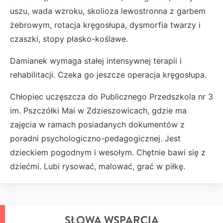
uszu, wada wzroku, skolioza lewostronna z garbem
żebrowym, rotacja kręgosłupa, dysmorfia twarzy i
czaszki, stopy płasko-koślawe.
Damianek wymaga stałej intensywnej terapii i
rehabilitacji. Czeka go jeszcze operacja kręgosłupa.
Chłopiec uczęszcza do Publicznego Przedszkola nr 3
im. Pszczółki Mai w Zdzieszowicach, gdzie ma
zajęcia w ramach posiadanych dokumentów z
poradni psychologiczno-pedagogicznej. Jest
dzieckiem pogodnym i wesołym. Chętnie bawi się z
dziećmi. Lubi rysować, malować, grać w piłkę.
SŁOWA WSPARCIA