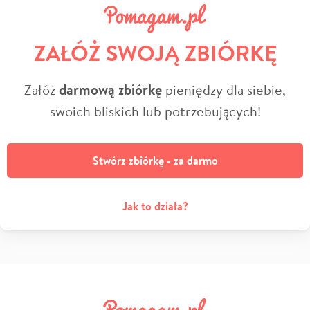
ZAŁÓŻ SWOJĄ ZBIÓRKĘ
Załóż
darmową zbiórkę
pieniędzy dla siebie,
swoich bliskich lub potrzebujących!
Stwórz zbiórkę - za darmo
Jak to działa?