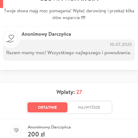
Twoje słowa mają moc pomagania! Wpłać darowiznę i przekaż kilka
słów wsparcia 🤲
Anonimowy Darczyńca
10.07.2025
Razem mamy moc! Wszystkiego najlepszego i powodzenia.
Wpłaty:
27
OSTATNIE
NAJWYŻSZE
Anonimowy Darczyńca
200
zł