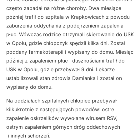
często zapadał na różne choroby. Dwa miesiące
później trafił do szpitala w Krapkowicach z powodu
zaburzenia oddychania z podejrzeniem zapalenia
płuc. Wówczas rodzice otrzymali skierowanie do USK
w Opolu, gdzie chłopczyk spędził kilka dni. Został
poddany farmakoterapii i wypisany do domu. Miesiąc
później z zapaleniem płuc i dusznościami trafił do
USK w Opolu, gdzie przebywał 9 dni. Lekarze
ustabilizowali stan zdrowia Damianka i został on
wypisany do domu.
Na oddziałach szpitalnych chłopiec przebywał
kilkukrotnie z następujących powodów: ostre
zapalenie oskrzelików wywołane wirusem RSV,
ostrym zapaleniem górnych dróg oddechowych
i innych schorzeń.