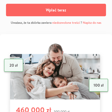
Wpłać teraz
Uważasz, że ta zbiórka zawiera
niedozwolone treści
?
Napisz do nas