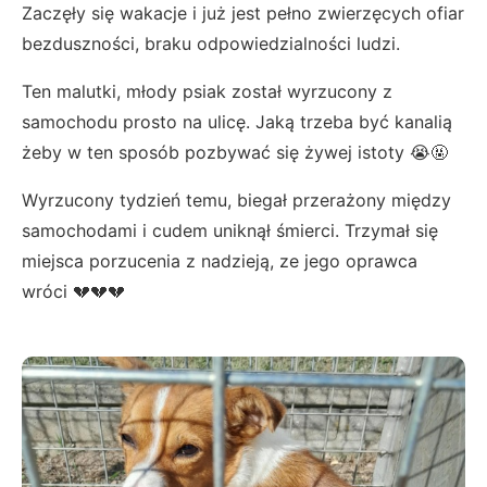
Zaczęły się wakacje i już jest pełno zwierzęcych ofiar
bezduszności, braku odpowiedzialności ludzi.
Ten malutki, młody psiak został wyrzucony z
samochodu prosto na ulicę. Jaką trzeba być kanalią
żeby w ten sposób pozbywać się żywej istoty 😭🤬
Wyrzucony tydzień temu, biegał przerażony między
samochodami i cudem uniknął śmierci. Trzymał się
miejsca porzucenia z nadzieją, ze jego oprawca
wróci 💔💔💔