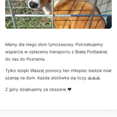
Mamy dla niego dom tymczasowy. Potrzebujemy
wsparcia w opłaceniu transportu z Białej Podlaskiej
do nas do Poznania.
Tylko dzięki Waszej pomocy ten chłopiec bedzie miał
szansę na dom. Każda złotówka się liczy 🙏🙏🙏
Z góry dziękujemy za okazane ❤️