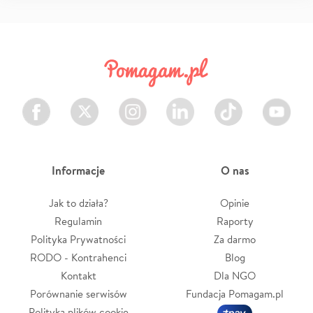
Facebook
Twitter
Instagram
LinkedIn
TikTok
Youtube
Informacje
O nas
Jak to działa?
Opinie
Regulamin
Raporty
Polityka Prywatności
Za darmo
RODO - Kontrahenci
Blog
Kontakt
Dla NGO
Porównanie serwisów
Fundacja Pomagam.pl
Polityka plików cookie