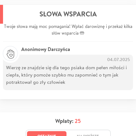
SŁOWA WSPARCIA
Twoje słowa mają moc pomagania! Wpłać darowiznę i przekaż kilka
słów wsparcia 🤲
Anonimowy Darczyńca
04.07.2025
Wierzę ze znajdzie się dla tego psiaka dom pełen miłości i
ciepła, który pomoże szybko mu zapomnieć o tym jak
potraktował go zły człowiek
Wpłaty:
25
OSTATNIE
NAJWYŻSZE