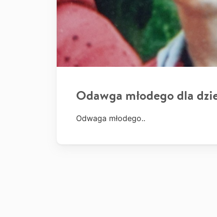
Odawga młodego dla dzi
Odwaga młodego..