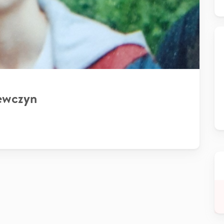
ewczyn