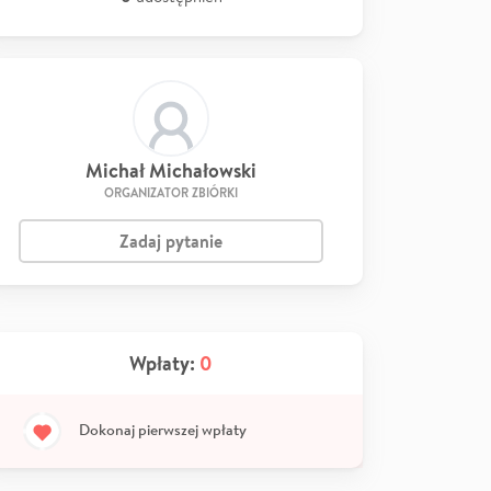
Michał Michałowski
ORGANIZATOR ZBIÓRKI
Zadaj pytanie
Wpłaty:
0
Dokonaj pierwszej wpłaty