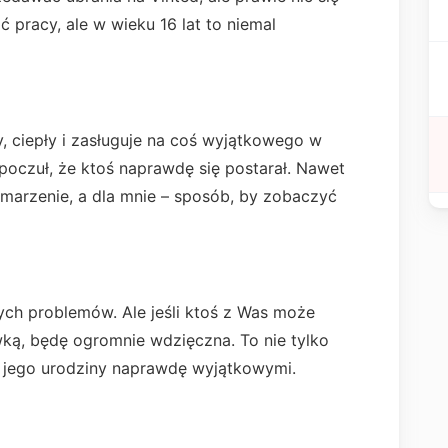
 pracy, ale w wieku 16 lat to niemal
ry, ciepły i zasługuje na coś wyjątkowego w
poczuł, że ktoś naprawdę się postarał. Nawet
to marzenie, a dla mnie – sposób, by zobaczyć
ych problemów. Ale jeśli ktoś z Was może
ką, będę ogromnie wdzięczna. To nie tylko
ć jego urodziny naprawdę wyjątkowymi.