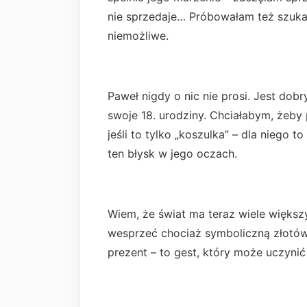
nie sprzedaje… Próbowałam też szukać
niemożliwe.
Paweł nigdy o nic nie prosi. Jest dob
swoje 18. urodziny. Chciałabym, żeby 
jeśli to tylko „koszulka” – dla niego 
ten błysk w jego oczach.
Wiem, że świat ma teraz wiele większ
wesprzeć chociaż symboliczną złotów
prezent – to gest, który może uczyni