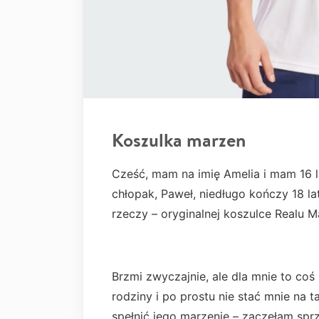
Koszulka marzen
Cześć, mam na imię Amelia i mam 16 l
chłopak, Paweł, niedługo kończy 18 la
rzeczy – oryginalnej koszulce Realu 
Brzmi zwyczajnie, ale dla mnie to co
rodziny i po prostu nie stać mnie na 
spełnić jego marzenie – zaczęłam sprz