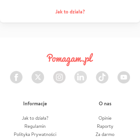
Jak to działa?
Facebook
Twitter
Instagram
LinkedIn
TikTok
Youtube
Informacje
O nas
Jak to działa?
Opinie
Regulamin
Raporty
Polityka Prywatności
Za darmo