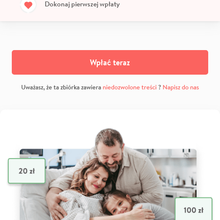
Dokonaj pierwszej wpłaty
Wpłać teraz
Uważasz, że ta zbiórka zawiera
niedozwolone treści
?
Napisz do nas