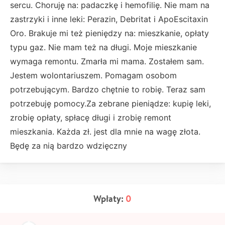
sercu. Choruję na: padaczkę i hemofilię. Nie mam na
zastrzyki i inne leki: Perazin, Debritat i ApoEscitaxin
Oro. Brakuje mi też pieniędzy na: mieszkanie, opłaty
typu gaz. Nie mam też na długi. Moje mieszkanie
wymaga remontu. Zmarła mi mama. Zostałem sam.
Jestem wolontariuszem. Pomagam osobom
potrzebującym. Bardzo chętnie to robię. Teraz sam
potrzebuję pomocy.Za zebrane pieniądze: kupię leki,
zrobię opłaty, spłacę długi i zrobię remont
mieszkania. Każda zł. jest dla mnie na wagę złota.
Będę za nią bardzo wdzięczny
Wpłaty:
0