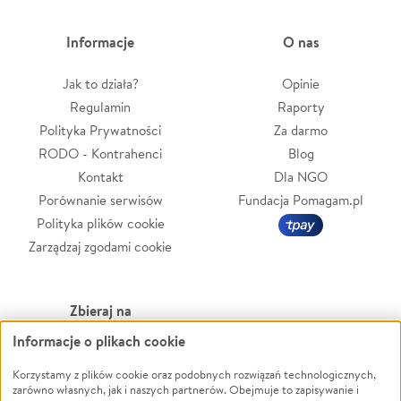
Informacje
O nas
Jak to działa?
Opinie
Regulamin
Raporty
Polityka Prywatności
Za darmo
RODO - Kontrahenci
Blog
Kontakt
Dla NGO
Porównanie serwisów
Fundacja Pomagam.pl
Polityka plików cookie
Zarządzaj zgodami cookie
Zbieraj na
Informacje o plikach cookie
Leczenie
LGBTQ+
Zwierzęta
Powódź
Korzystamy z plików cookie oraz podobnych rozwiązań technologicznych,
zarówno własnych, jak i naszych partnerów. Obejmuje to zapisywanie i
Pożar
Wichura