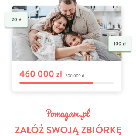
ZAŁÓŻ SWOJĄ ZBIÓRKĘ