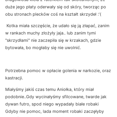
duże jego płaty oderwały się od skóry, tworząc po
obu stronach plecków coś na kształt skrzydeł :'(
Kotka miała szczęście, że udało się ją złapać, zanim
w rankach muchy złożyły jaja.. lub zanim tymi
"skrzydłami" nie zaczepiła się w krzakach, gdzie
bytowała, bo mogłaby się nie uwolnić.
Potrzebna pomoc w opłacie golenia w narkozie, oraz
kastracji.
Miałyśmy jakiś czas temu Aniołka, który miał
podobnie..Gdy wycinałyśmy sfilcowane, twarde jak
dywan futro, spod niego wypadały białe robaki
Gdyby nie pomoc, lada moment robaki zaczęłyby