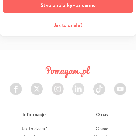
Stwórz zbiórkę - za darmo
Jak to działa?
Facebook
Twitter
Instagram
LinkedIn
TikTok
Youtube
Informacje
O nas
Jak to działa?
Opinie