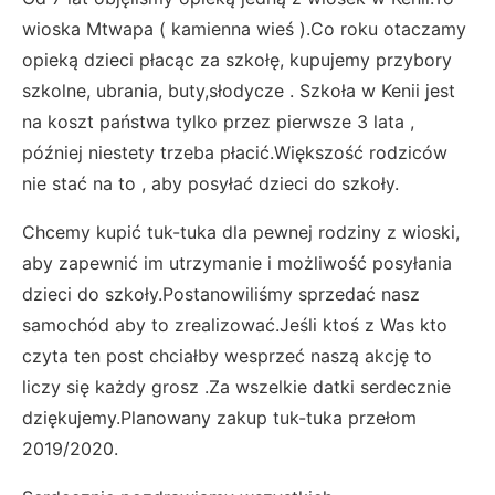
wioska Mtwapa ( kamienna wieś ).Co roku otaczamy
opieką dzieci płacąc za szkołę, kupujemy przybory
szkolne, ubrania, buty,słodycze . Szkoła w Kenii jest
na koszt państwa tylko przez pierwsze 3 lata ,
później niestety trzeba płacić.Większość rodziców
nie stać na to , aby posyłać dzieci do szkoły.
Chcemy kupić tuk-tuka dla pewnej rodziny z wioski,
aby zapewnić im utrzymanie i możliwość posyłania
dzieci do szkoły.Postanowiliśmy sprzedać nasz
samochód aby to zrealizować.Jeśli ktoś z Was kto
czyta ten post chciałby wesprzeć naszą akcję to
liczy się każdy grosz .Za wszelkie datki serdecznie
dziękujemy.Planowany zakup tuk-tuka przełom
2019/2020.