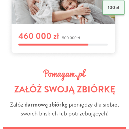
ZAŁÓŻ SWOJĄ ZBIÓRKĘ
Załóż
darmową zbiórkę
pieniędzy dla siebie,
swoich bliskich lub potrzebujących!