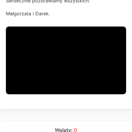
Serdecznie pozdrawiamy wszystkich.
Małgorzata i Darek.
Wpłaty:
0