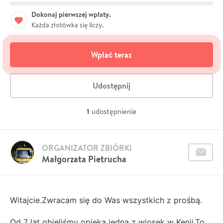
Dokonaj pierwszej wpłaty.
Każda złotówka się liczy.
Wpłać teraz
Udostępnij
1
udostępnienie
ORGANIZATOR ZBIÓRKI
Małgorzata Pietrucha
Witajcie.Zwracam się do Was wszystkich z prośbą.
Od 7 lat objęliśmy opieką jedną z wiosek w Kenii.To