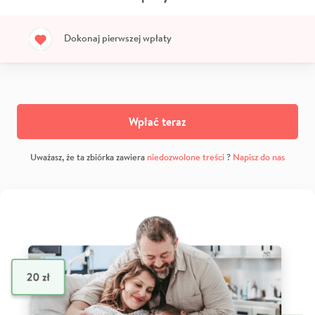
Dokonaj pierwszej wpłaty
Wpłać teraz
Uważasz, że ta zbiórka zawiera
niedozwolone treści
?
Napisz do nas