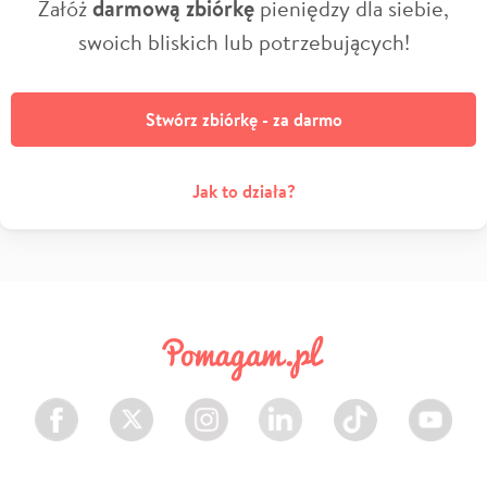
Załóż
darmową zbiórkę
pieniędzy dla siebie,
swoich bliskich lub potrzebujących!
Stwórz zbiórkę - za darmo
Jak to działa?
Facebook
Twitter
Instagram
LinkedIn
TikTok
Youtube