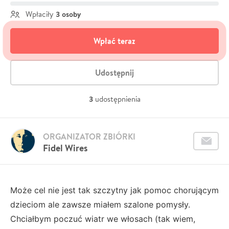
3 osoby
Wpłaciły
Wpłać teraz
Udostępnij
3
udostępnienia
ORGANIZATOR ZBIÓRKI
Fidel Wires
Może cel nie jest tak szczytny jak pomoc chorującym
dzieciom ale zawsze miałem szalone pomysły.
Chciałbym poczuć wiatr we włosach (tak wiem,