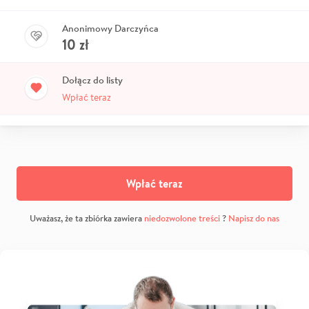
Anonimowy Darczyńca
10
zł
Dołącz do listy
Wpłać teraz
Wpłać teraz
Uważasz, że ta zbiórka zawiera
niedozwolone treści
?
Napisz do nas