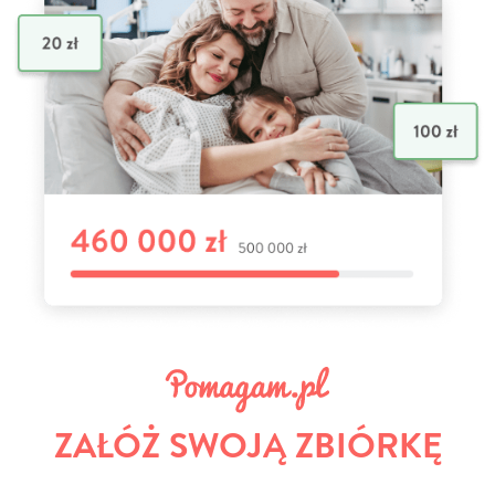
ZAŁÓŻ SWOJĄ ZBIÓRKĘ