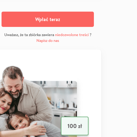
Wpłać teraz
Uważasz, że ta zbiórka zawiera
niedozwolone treści
?
Napisz do nas