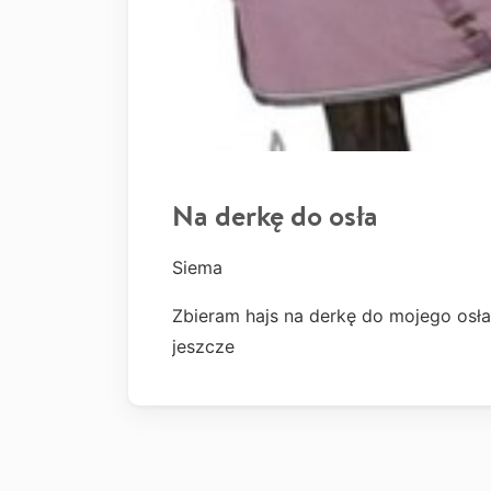
Na derkę do osła
Siema
Zbieram hajs na derkę do mojego osł
jeszcze