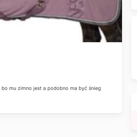
a bo mu zimno jest a podobno ma być śnieg