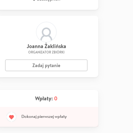
Joanna Żaklińska
ORGANIZATOR ZBIÓRKI
Zadaj pytanie
Wpłaty:
0
Dokonaj pierwszej wpłaty