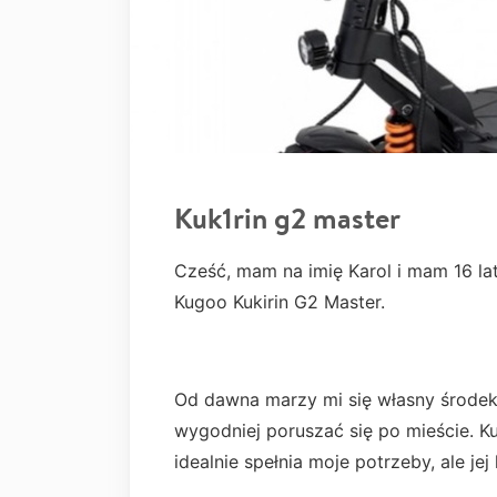
Kuk1rin g2 master
Cześć, mam na imię Karol i mam 16 lat
Kugoo Kukirin G2 Master.
Od dawna marzy mi się własny środek 
wygodniej poruszać się po mieście. Ku
idealnie spełnia moje potrzeby, ale je