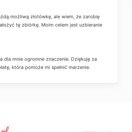
żdą możliwą złotówkę, ale wiem, że zarobię
ałożyć tę zbiórkę. Moim celem jest uzbieranie
a dla mnie ogromne znaczenie. Dziękuję za
łatę, która pomoże mi spełnić marzenie.