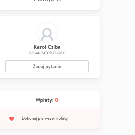
Karol Cziba
ORGANIZATOR ZBIÓRKI
Zadaj pytanie
Wpłaty:
0
Dokonaj pierwszej wpłaty