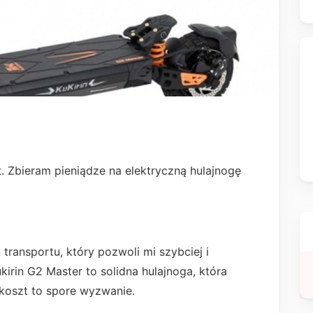
. Zbieram pieniądze na elektryczną hulajnogę
transportu, który pozwoli mi szybciej i
kirin G2 Master to solidna hulajnoga, która
j koszt to spore wyzwanie.