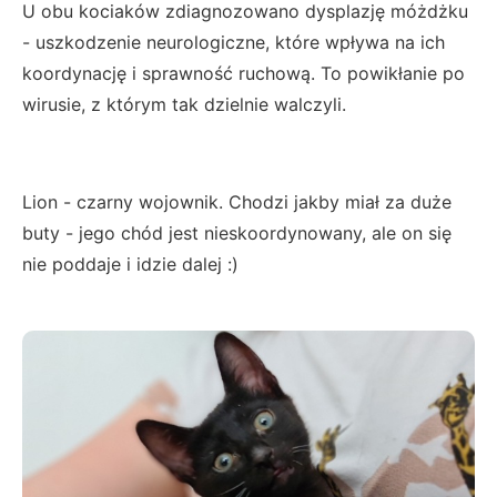
U obu kociaków zdiagnozowano dysplazję móżdżku
- uszkodzenie neurologiczne, które wpływa na ich
koordynację i sprawność ruchową. To powikłanie po
wirusie, z którym tak dzielnie walczyli.
Lion - czarny wojownik. Chodzi jakby miał za duże
buty - jego chód jest nieskoordynowany, ale on się
nie poddaje i idzie dalej :)