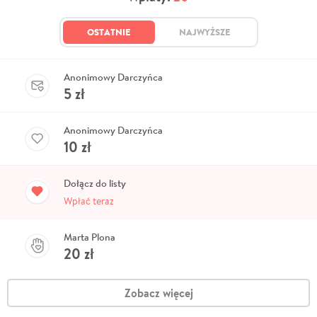
OSTATNIE
NAJWYŻSZE
Anonimowy Darczyńca
5
zł
Anonimowy Darczyńca
10
zł
Dołącz do listy
Wpłać teraz
Marta Plona
20
zł
Zobacz więcej