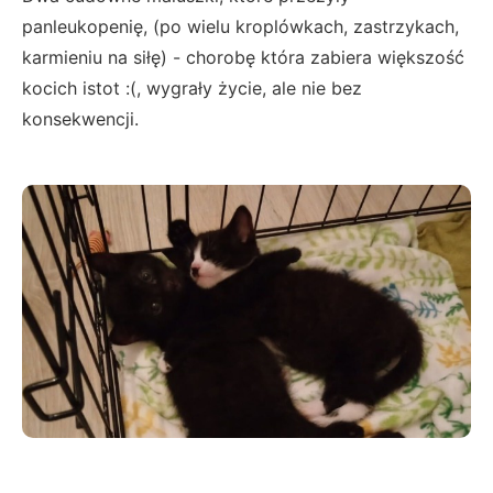
panleukopenię, (po wielu kroplówkach, zastrzykach,
karmieniu na siłę) - chorobę która zabiera większość
kocich istot :(, wygrały życie, ale nie bez
konsekwencji.