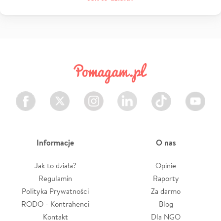
Facebook
Twitter
Instagram
LinkedIn
TikTok
Youtube
Informacje
O nas
Jak to działa?
Opinie
Regulamin
Raporty
Polityka Prywatności
Za darmo
RODO - Kontrahenci
Blog
Kontakt
Dla NGO