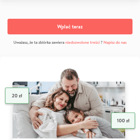
Wpłać teraz
Uważasz, że ta zbiórka zawiera
niedozwolone treści
?
Napisz do nas