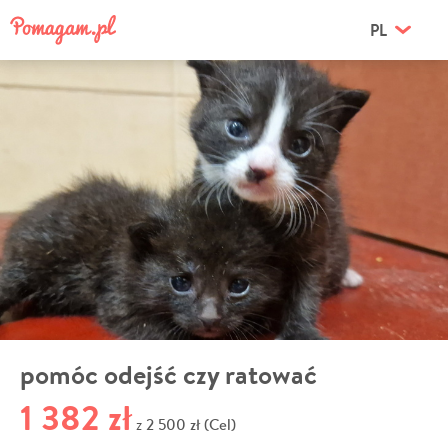
PL
pomóc odejść czy ratować
1 382 zł
2 500 zł (Cel)
z