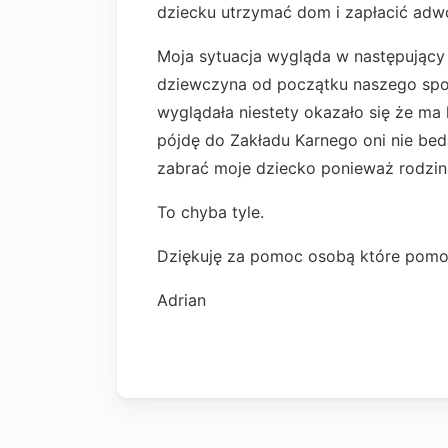
dziecku utrzymać dom i zapłacić adw
Moja sytuacja wygląda w następując
dziewczyna od początku naszego spoty
wyglądała niestety okazało się że ma l
pójdę do Zakładu Karnego oni nie bed
zabrać moje dziecko ponieważ rodzin
To chyba tyle.
Dziękuję za pomoc osobą które pomo
Adrian