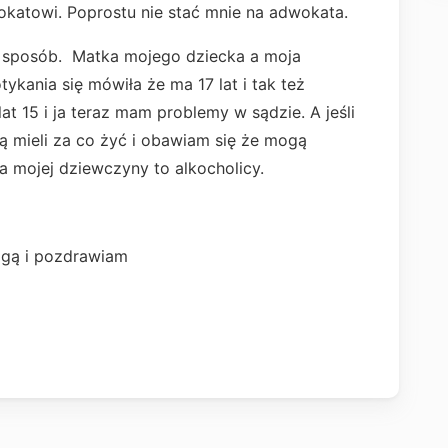
okatowi. Poprostu nie stać mnie na adwokata.
y sposób. Matka mojego dziecka a moja
kania się mówiła że ma 17 lat i tak też
at 15 i ja teraz mam problemy w sądzie. A jeśli
ą mieli za co żyć i obawiam się że mogą
a mojej dziewczyny to alkocholicy.
gą i pozdrawiam