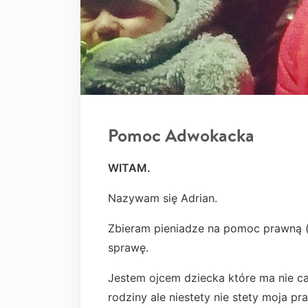
Pomoc Adwokacka
WITAM.
Nazywam się Adrian.
Zbieram pieniadze na pomoc prawną 
sprawę.
Jestem ojcem dziecka które ma nie ca
rodziny ale niestety nie stety moja p