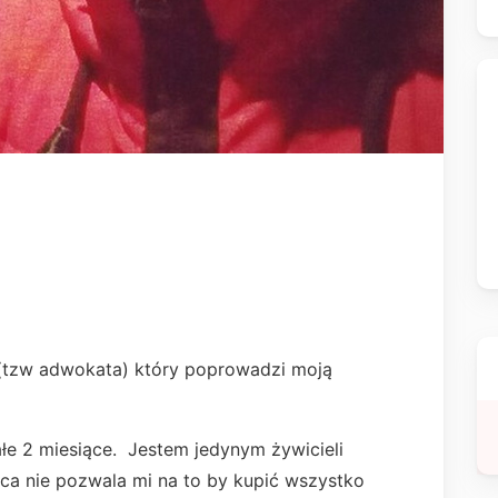
(tzw adwokata) który poprowadzi moją
łe 2 miesiące. Jestem jedynym żywicieli
raca nie pozwala mi na to by kupić wszystko