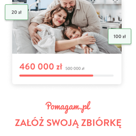
ZAŁÓŻ SWOJĄ ZBIÓRKĘ