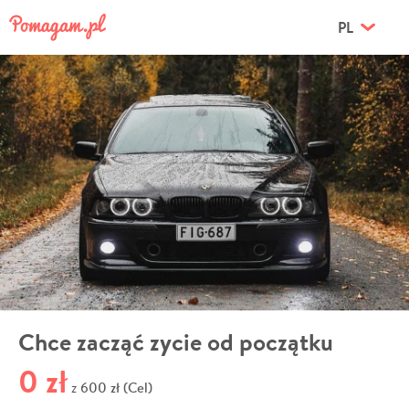
PL
Chce zacząć zycie od początku
0 zł
600 zł (Cel)
z