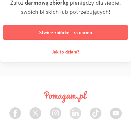
Załóż
darmową zbiórkę
pieniędzy dla siebie,
swoich bliskich lub potrzebujących!
Stwórz zbiórkę - za darmo
Jak to działa?
Facebook
Twitter
Instagram
LinkedIn
TikTok
Youtube