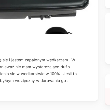
 się i jestem zapalonym wędkarzem . W
 ponieważ nie mam wystarczająco dużo
ienia się w wędkarstwie w 100% . Jeśli to
r byłbym wdzięczny w darowaniu go .