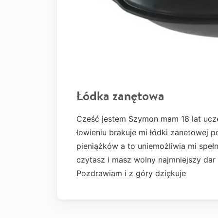
Łódka zanętowa
Cześć jestem Szymon mam 18 lat uczę
łowieniu brakuje mi łódki zanetowej
pieniążków a to uniemożliwia mi spełn
czytasz i masz wolny najmniejszy da
Pozdrawiam i z góry dziękuje