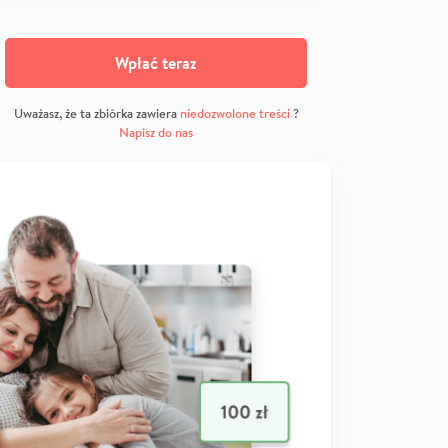
Wpłać teraz
Uważasz, że ta zbiórka zawiera
niedozwolone treści
?
Napisz do nas