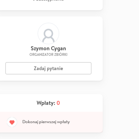
Szymon Cygan
ORGANIZATOR ZBIÓRKI
Zadaj pytanie
Wpłaty:
0
Dokonaj pierwszej wpłaty