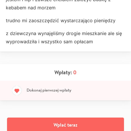
kebabem nad morzem
trudno mi zaoszczędzić wystarczająco pieniędzy
z dziewczyna wynajęliśmy drogie mieszkanie ale się
wyprowadziła i wszystko sam opłacam
Wpłaty:
0
Dokonaj pierwszej wpłaty
Wpłać teraz