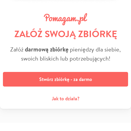
ZAŁÓŻ SWOJĄ ZBIÓRKĘ
Załóż
darmową zbiórkę
pieniędzy dla siebie,
swoich bliskich lub potrzebujących!
Stwórz zbiórkę - za darmo
Jak to działa?