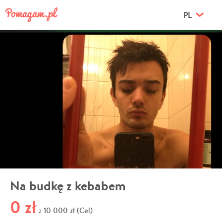
PL
Na budkę z kebabem
0 zł
10 000 zł (Cel)
z