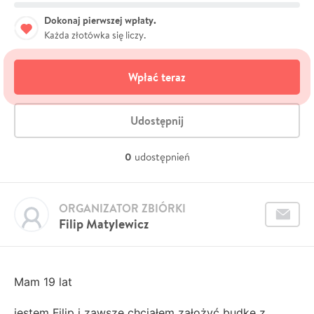
Dokonaj pierwszej wpłaty.
Każda złotówka się liczy.
Wpłać teraz
Udostępnij
0
udostępnień
ORGANIZATOR ZBIÓRKI
Filip Matylewicz
Mam 19 lat
jestem Filip i zawsze chciałem założyć budkę z