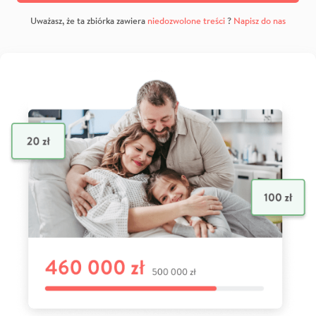
Uważasz, że ta zbiórka zawiera
niedozwolone treści
?
Napisz do nas