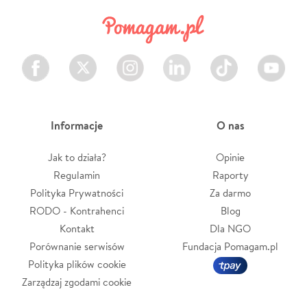
Facebook
Twitter
Instagram
LinkedIn
TikTok
Youtube
Informacje
O nas
Jak to działa?
Opinie
Regulamin
Raporty
Polityka Prywatności
Za darmo
RODO - Kontrahenci
Blog
Kontakt
Dla NGO
Porównanie serwisów
Fundacja Pomagam.pl
Polityka plików cookie
Zarządzaj zgodami cookie