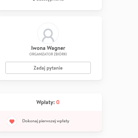
Iwona Wagner
ORGANIZATOR ZBIÓRKI
Zadaj pytanie
Wpłaty:
0
Dokonaj pierwszej wpłaty