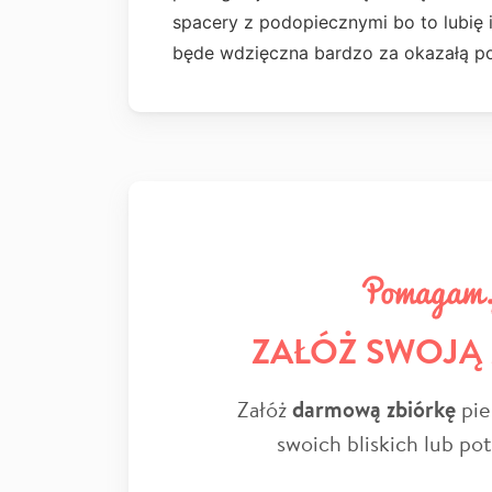
spacery z podopiecznymi bo to lubię i
będe wdzięczna bardzo za okazałą 
ZAŁÓŻ SWOJĄ
Załóż
darmową zbiórkę
pie
swoich bliskich lub po