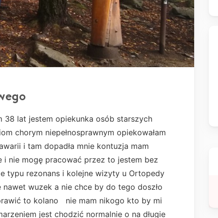
owego
38 lat jestem opiekunka osób starszych
dziom chorym niepełnosprawnym opiekowałam
awarii i tam dopadła mnie kontuzja mam
e i nie mogę pracować przez to jestem bez
ie typu rezonans i kolejne wizyty u Ortopedy
e nawet wuzek a nie chce by do tego doszło
aprawić to kolano nie mam nikogo kto by mi
rzeniem jest chodzić normalnie o na długie