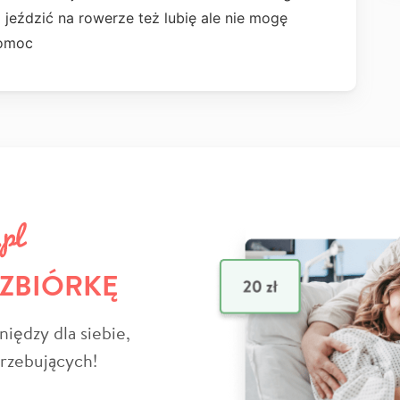
 jeździć na rowerze też lubię ale nie mogę
pomoc
 ZBIÓRKĘ
niędzy dla siebie,
trzebujących!