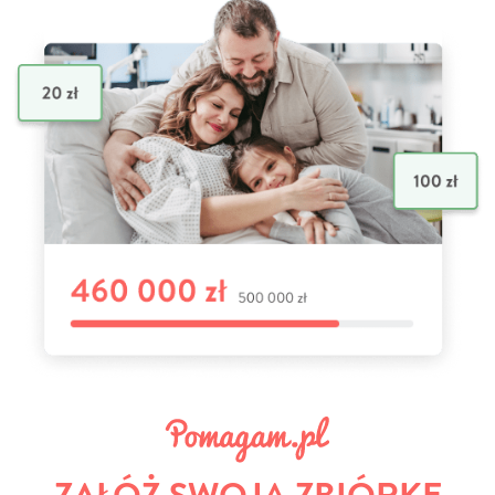
ZAŁÓŻ SWOJĄ ZBIÓRKĘ