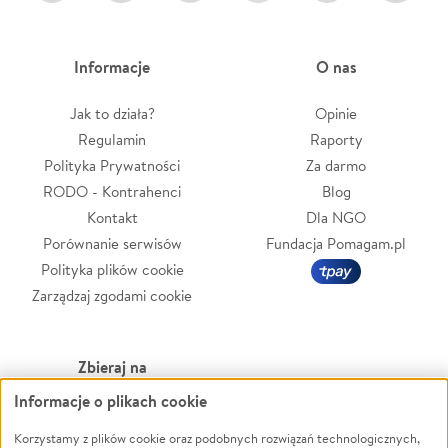
Informacje
O nas
Jak to działa?
Opinie
Regulamin
Raporty
Polityka Prywatności
Za darmo
RODO - Kontrahenci
Blog
Kontakt
Dla NGO
Porównanie serwisów
Fundacja Pomagam.pl
Polityka plików cookie
Zarządzaj zgodami cookie
Zbieraj na
Informacje o plikach cookie
Leczenie
LGBTQ+
Zwierzęta
Powódź
Korzystamy z plików cookie oraz podobnych rozwiązań technologicznych,