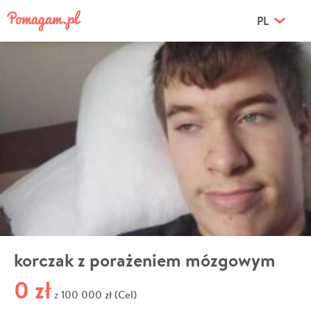
PL
korczak z porażeniem mózgowym
0 zł
100 000 zł (Cel)
z