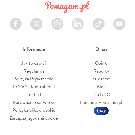
Facebook
Twitter
Instagram
LinkedIn
TikTok
Youtube
Informacje
O nas
Jak to działa?
Opinie
Regulamin
Raporty
Polityka Prywatności
Za darmo
RODO - Kontrahenci
Blog
Kontakt
Dla NGO
Porównanie serwisów
Fundacja Pomagam.pl
Polityka plików cookie
Zarządzaj zgodami cookie