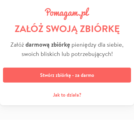
ZAŁÓŻ SWOJĄ ZBIÓRKĘ
Załóż
darmową zbiórkę
pieniędzy dla siebie,
swoich bliskich lub potrzebujących!
Stwórz zbiórkę - za darmo
Jak to działa?