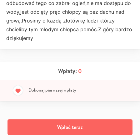
odbudować tego co zabrał ogień,nie ma dostępu do
wody,jest odcięty prąd chłopcy są bez dachu nad
głową.Prosimy o każdą złotówkę ludzi którzy
chcieliby tym młodym chłopca pomóc.Z góry bardzo
dziękujemy
Wpłaty:
0
Dokonaj pierwszej wpłaty
Wpłać teraz