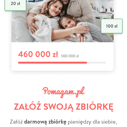
ZAŁÓŻ SWOJĄ ZBIÓRKĘ
Załóż
darmową zbiórkę
pieniędzy dla siebie,