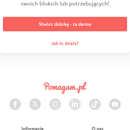
swoich bliskich lub potrzebujących!
Stwórz zbiórkę - za darmo
Jak to działa?
Facebook
Twitter
Instagram
LinkedIn
TikTok
Youtube
Informacje
O nas