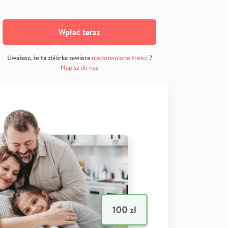
Wpłać teraz
Uważasz, że ta zbiórka zawiera
niedozwolone treści
?
Napisz do nas