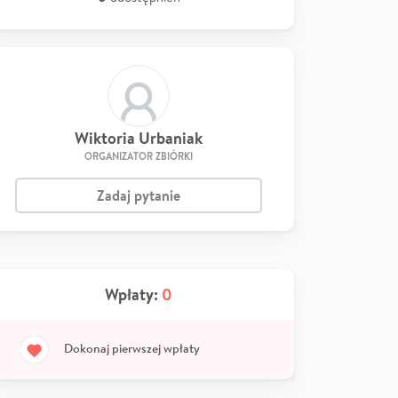
Wiktoria Urbaniak
ORGANIZATOR ZBIÓRKI
Zadaj pytanie
Wpłaty:
0
Dokonaj pierwszej wpłaty