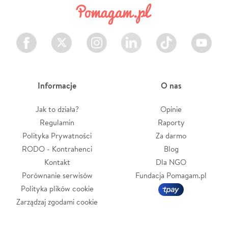
Facebook
Twitter
Instagram
LinkedIn
TikTok
Youtube
Informacje
O nas
Jak to działa?
Opinie
Regulamin
Raporty
Polityka Prywatności
Za darmo
RODO - Kontrahenci
Blog
Kontakt
Dla NGO
Porównanie serwisów
Fundacja Pomagam.pl
Polityka plików cookie
Zarządzaj zgodami cookie