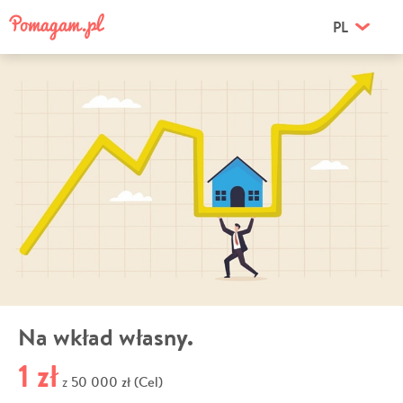
PL
Na wkład własny.
1 zł
50 000 zł (Cel)
z