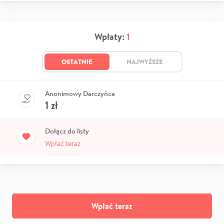
Wpłaty:
1
OSTATNIE
NAJWYŻSZE
Anonimowy Darczyńca
1
zł
Dołącz do listy
Wpłać teraz
Wpłać teraz