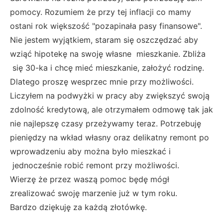
pomocy. Rozumiem że przy tej inflacji co mamy
ostani rok większość "pozapinała pasy finansowe".
Nie jestem wyjątkiem, staram się oszczędzać aby
wziąć hipotekę na swoję własne mieszkanie. Zbliża
się 30-ka i chcę mieć mieszkanie, założyć rodzinę.
Dlatego proszę wesprzec mnie przy możliwości.
Liczyłem na podwyżki w pracy aby zwiększyć swoją
zdolność kredytową, ale otrzymałem odmowę tak jak
nie najlepszę czasy przeżywamy teraz. Potrzebuję
pieniędzy na wkład własny oraz delikatny remont po
wprowadzeniu aby można było mieszkać i
jednocześnie robić remont przy możliwości.
Wierzę że przez waszą pomoc będę mógł
zrealizować swoję marzenie już w tym roku.
Bardzo dziękuję za każdą złotówkę.