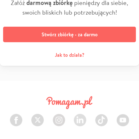
Załóż
darmową zbiórkę
pieniędzy dla siebie,
swoich bliskich lub potrzebujących!
Stwórz zbiórkę - za darmo
Jak to działa?
Facebook
Twitter
Instagram
LinkedIn
TikTok
Youtube