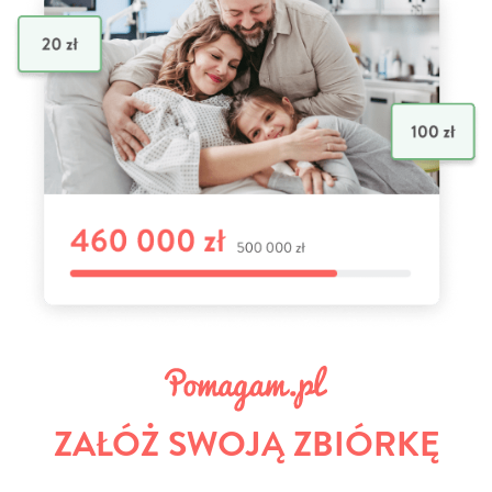
ZAŁÓŻ SWOJĄ ZBIÓRKĘ