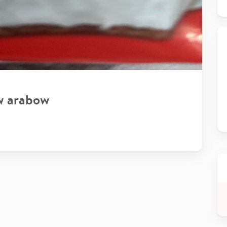
w arabow