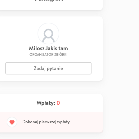
Milosz Jakis tam
ORGANIZATOR ZBIÓRKI
Zadaj pytanie
Wpłaty:
0
Dokonaj pierwszej wpłaty