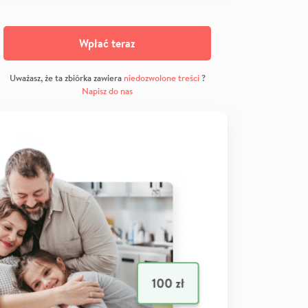
Wpłać teraz
Uważasz, że ta zbiórka zawiera
niedozwolone treści
?
Napisz do nas