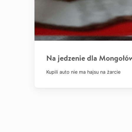
Na jedzenie dla Mongołó
Kupili auto nie ma hajsu na żarcie