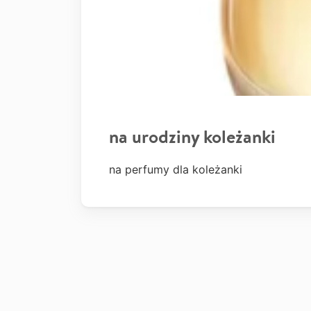
na urodziny koleżanki
na perfumy dla koleżanki