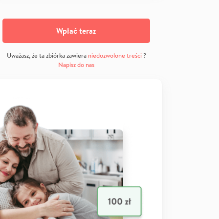
Wpłać teraz
Uważasz, że ta zbiórka zawiera
niedozwolone treści
?
Napisz do nas