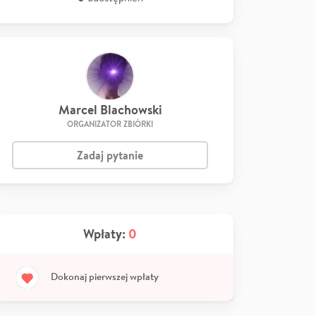
Marcel Blachowski
ORGANIZATOR ZBIÓRKI
Zadaj pytanie
Wpłaty:
0
Dokonaj pierwszej wpłaty