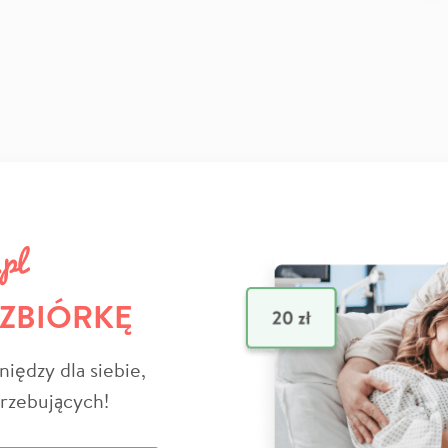
 ZBIÓRKĘ
niędzy dla siebie,
trzebujących!