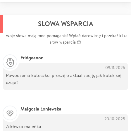
SŁOWA WSPARCIA
Twoje słowa mają moc pomagania! Wpłać darowiznę i przekaż kilka
słów wsparcia 🤲
Fridgeanon
09.11.2025
Powodzenia koteczku, proszę o aktualizację, jak kotek się
czuje?
Małgosia Łoniewska
23.10.2025
Zdrówka maleńka