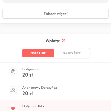
Zobacz więcej
Wpłaty:
21
OSTATNIE
NAJWYŻSZE
Fridgeanon
20
zł
Anonimowy Darczyńca
20
zł
Dołącz do listy