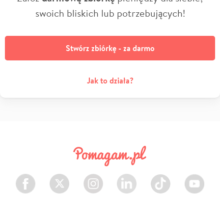
swoich bliskich lub potrzebujących!
Stwórz zbiórkę - za darmo
Jak to działa?
Facebook
Twitter
Instagram
LinkedIn
TikTok
Youtube