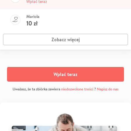
Wpłać teraz
Mariola
10
zł
Zobacz więcej
Wpłać teraz
Uważasz, że ta zbiórka zawiera
niedozwolone treści
?
Napisz do nas