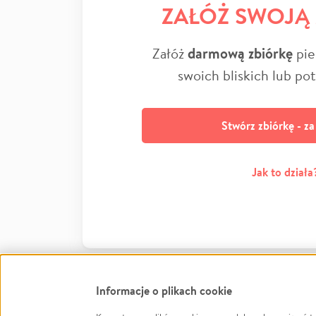
ZAŁÓŻ SWOJĄ
Załóż
darmową zbiórkę
pie
swoich bliskich lub po
Stwórz zbiórkę - z
Jak to działa
Informacje o plikach cookie