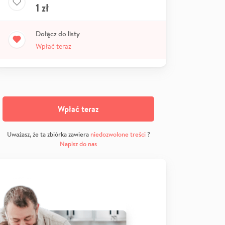
1
zł
Dołącz do listy
Wpłać teraz
Wpłać teraz
Uważasz, że ta zbiórka zawiera
niedozwolone treści
?
Napisz do nas