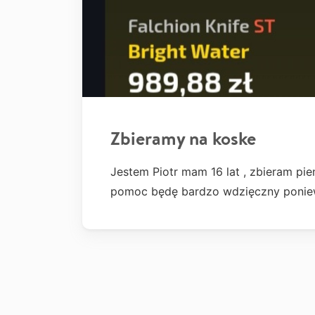
Zbieramy na koske
Jestem Piotr mam 16 lat , zbieram pi
pomoc będę bardzo wdzięczny poniewa