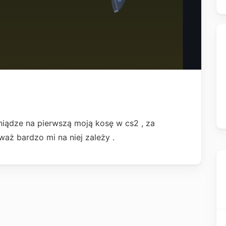
eniądze na pierwszą moją kosę w cs2 , za
ż bardzo mi na niej zależy .