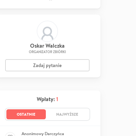
Oskar Walczka
ORGANIZATOR ZBIÓRKI
Zadaj pytanie
Wpłaty:
1
OSTATNIE
NAJWYŻSZE
Anonimowy Darczyńca