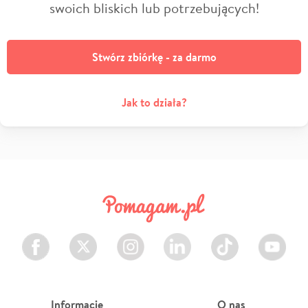
swoich bliskich lub potrzebujących!
Stwórz zbiórkę - za darmo
Jak to działa?
Facebook
Twitter
Instagram
LinkedIn
TikTok
Youtube
Informacje
O nas