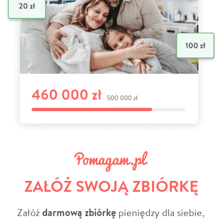
ZAŁÓŻ SWOJĄ ZBIÓRKĘ
Załóż
darmową zbiórkę
pieniędzy dla siebie,