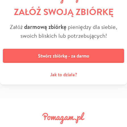
ZAŁÓŻ SWOJĄ ZBIÓRKĘ
Załóż
darmową zbiórkę
pieniędzy dla siebie,
swoich bliskich lub potrzebujących!
Stwórz zbiórkę - za darmo
Jak to działa?