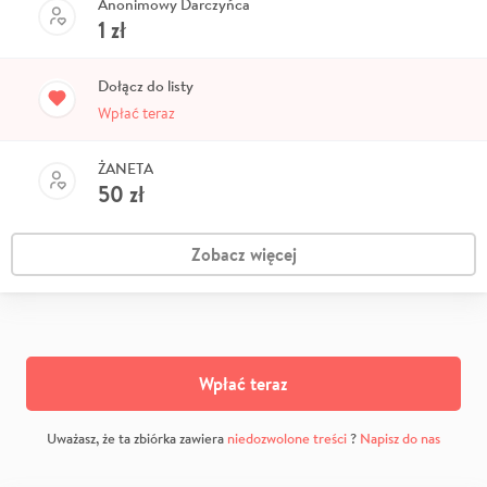
Anonimowy Darczyńca
1
zł
Dołącz do listy
Wpłać teraz
ŻANETA
50
zł
Zobacz więcej
Wpłać teraz
Uważasz, że ta zbiórka zawiera
niedozwolone treści
?
Napisz do nas