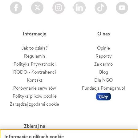
Facebook
Twitter
Instagram
LinkedIn
TikTok
Youtube
Informacje
O nas
Jak to działa?
Opinie
Regulamin
Raporty
Polityka Prywatności
Za darmo
RODO - Kontrahenci
Blog
Kontakt
Dla NGO
Porównanie serwisów
Fundacja Pomagam.pl
Polityka plików cookie
Zarządzaj zgodami cookie
Zbieraj na
Informacje o plikach cookie