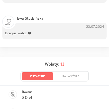
Ewa Studzińska
23.07.2024
Bregus walcz ❤️
Wpłaty:
13
OSTATNIE
NAJWYŻSZE
Boczuś
30
zł